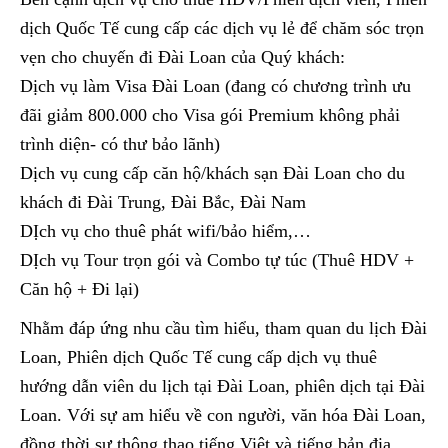
dịch Quốc Tế cung cấp các dịch vụ lẻ để chăm sóc trọn
vẹn cho chuyến đi Đài Loan của Quý khách:
Dịch vụ làm Visa Đài Loan (đang có chương trình ưu
đãi giảm 800.000 cho Visa gói Premium không phải
trình diện- có thư bảo lãnh)
Dịch vụ cung cấp căn hộ/khách sạn Đài Loan cho du
khách đi Đài Trung, Đài Bắc, Đài Nam
DỊch vụ cho thuê phát wifi/bảo hiểm,…
DỊch vụ Tour trọn gói và Combo tự túc (Thuê HDV +
Căn hộ + Đi lại)
Nhằm đáp ứng nhu cầu tìm hiểu, tham quan du lịch Đài
Loan, Phiên dịch Quốc Tế cung cấp dịch vụ thuê
hướng dẫn viên du lịch tại Đài Loan,
phiên dịch tại Đài
Loan
.
Với sự am hiểu về con người, văn hóa Đài Loan,
đồng thời sự thông thạo tiếng Việt và tiếng bản địa,