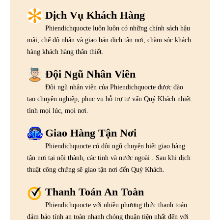
Dịch Vụ Khách Hàng
Phiendichquocte luôn luôn có những chính sách hậu
mãi, chế độ nhận và giao bản dịch tận nơi, chăm sóc khách
hàng khách hàng thân thiết.
Đội Ngũ Nhân Viên
Đội ngũ nhân viên của Phiendichquocte được đào
tạo chuyên nghiệp, phục vụ hỗ trợ tư vấn Quý Khách nhiệt
tình mọi lúc, mọi nơi.
Giao Hàng Tận Nơi
Phiendichquocte có đội ngũ chuyên biệt giao hàng
tận nơi tại nội thành, các tỉnh và nước ngoài . Sau khi dịch
thuật công chứng sẽ giao tận nơi đến Quý Khách.
Thanh Toán An Toàn
Phiendichquocte với nhiều phương thức thanh toán
đảm bảo tính an toàn nhanh chóng thuận tiện nhất đến với