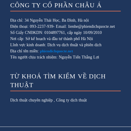
CÔNG TY CỔ PHẦN CHÂU Á
Địa chỉ: 34 Nguyễn Thái Học, Ba Đình, Hà nội
Điện thoại: 093-2237-939- Email: lienhe@phiendichquocte.net
Số Giấy CNĐKDN: 0104897761, cấp ngày 10/09/2010
Nơi cấp: Sở kế hoạch và đầu tư thành phố Hà Nội
Lĩnh vực kinh doanh: Dịch vụ dịch thuật và phiên dịch
Địa chỉ tên miền:
phiendichquocte.net
Tên người chịu trách nhiệm: Nguyễn Tiến Thắng Lợi
TỪ KHOÁ TÌM KIẾM VỀ DỊCH
THUẬT
Dịch thuật chuyên nghiệp
,
Công ty dịch thuật