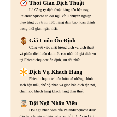
Thời Gian Dịch Thuật
Là Công ty dịch thuật hàng đầu hện nay,
Phiendichquocte có đội ngũ xử lí chuyên nghiệp
theo từng quy trình ISO riêng đảm bảo hoàn thành
trong thời gian ngắn nhất.
Giá Luôn Ổn Định
Cùng với việc chất lượng dịch vụ dịch thuật
và phiên dịch luôn đạt mức cao nhất thì giá dịch vụ
tại Phiendichquocte ổn định, ưu đãi nhất.
Dịch Vụ Khách Hàng
Phiendichquocte luôn luôn có những chính
sách hậu mãi, chế độ nhận và giao bản dịch tận nơi,
chăm sóc khách hàng khách hàng thân thiết.
Đội Ngũ Nhân Viên
Đội ngũ nhân viên của Phiendichquocte được
đào tạo chuyên nghiệp, phục vụ hỗ trợ tư vấn Quý