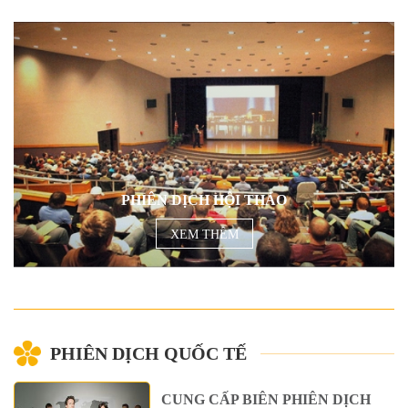
PHIÊN DỊCH HỘI THẢO
XEM THÊM
PHIÊN DỊCH QUỐC TẾ
CUNG CẤP BIÊN PHIÊN DỊCH