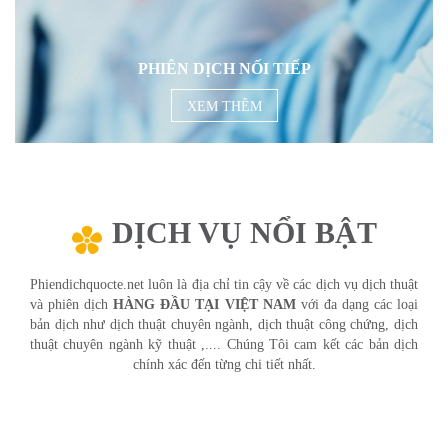
PHIÊN DỊCH NỐI TIẾP
XEM THÊM
DỊCH VỤ NỔI BẬT
Phiendichquocte.net luôn là địa chỉ tin cậy về các dịch vụ dịch thuật
và phiên dịch
HÀNG ĐẦU TẠI VIỆT NAM
với đa dạng các loại
bản dịch như dịch thuật chuyên ngành, dịch thuật công chứng, dịch
thuật chuyên ngành kỹ thuật ,.... Chúng Tôi cam kết các bản dịch
chính xác đến từng chi tiết nhất.