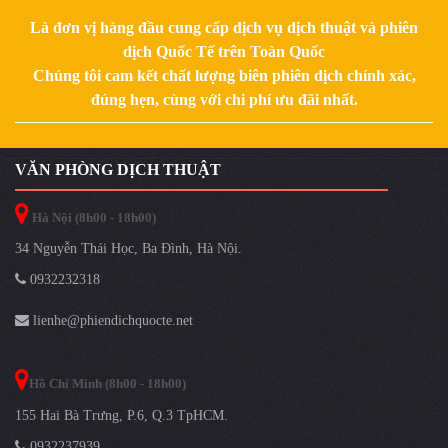
Là đơn vị hàng đầu cung cấp dịch vụ dịch thuật và phiên
dịch Quốc Tế trên Toàn Quốc
Chúng tôi cam kết chất lượng biên phiên dịch chính xác,
đúng hẹn, cùng với chi phí ưu đãi nhất.
VĂN PHÒNG DỊCH THUẬT
Hà Nội (8h00 - 18h00)
34 Nguyễn Thái Học, Ba Đình, Hà Nội.
0932232318
lienhe@phiendichquocte.net
Hồ Chí Minh (8h00 - 18h00)
155 Hai Bà Trưng, P.6, Q.3 TpHCM.
0932237939