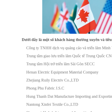
Dưới đây là một số khách hàng thường xuyên và tiêu 
Công ty TNHH dịch vụ quảng cáo và triển lãm Minh
Trung tâm giao lưu triển lãm Quốc tế Trung Quốc C
Trung tâm Hội trở triển lãm Sài Gòn SECC
Henan Electric Equipment Material Company
Zhejiang Ruily Electriv Co.,LTD
Phong Phu Fabric J.S.C
Hung Thanh Dat Manufacture Importing and Exporti
Nantong Xinfei Textile Co.,LTD