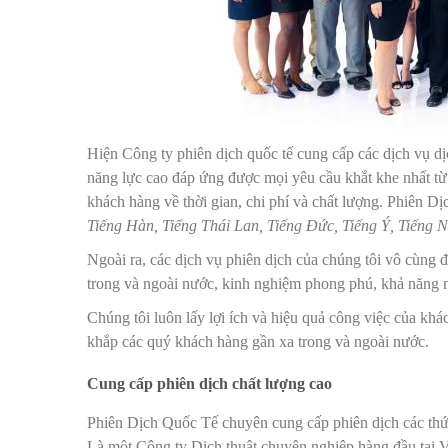
Hiện Công ty phiên dịch quốc tế cung cấp các dịch vụ dịc
năng lực cao đáp ứng được mọi yêu cầu khắt khe nhất từ
khách hàng về thời gian, chi phí và chất lượng. Phiên D
Tiếng Hàn, Tiếng Thái Lan, Tiếng Đức, Tiếng Ý, Tiếng 
Ngoài ra, các dịch vụ phiên dịch của chúng tôi vô cùng 
trong và ngoài nước, kinh nghiệm phong phú, khả năng n
Chúng tôi luôn lấy lợi ích và hiệu quả công việc của khá
khắp các quý khách hàng gần xa trong và ngoài nước.
Cung cấp phiên dịch chất lượng cao
Phiên Dịch Quốc Tế chuyên cung cấp phiên dịch các thứ t
Là một Công ty Dịch thuật chuyên nghiệp hàng đầu tại Vi