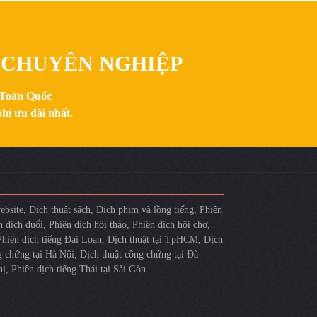
, CHUYÊN NGHIỆP
n Toàn Quốc
hí ưu đãi nhất.
ebsite
,
Dịch thuật sách
,
Dịch phim và lồng tiếng
,
Phiên
n dịch đuổi
,
Phiên dịch hội thảo
,
Phiên dịch hội chợ
,
Phiên dịch tiếng Đài Loan
,
Dịch thuật tại TpHCM
,
Dịch
g chứng tại Hà Nội
,
Dịch thuật công chứng tại Đà
hị
,
Phiên dịch tiếng Thái tại Sài Gòn
.