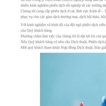
nhiều kinh nghiệm phiên dịch tốt nghiệp từ các trường đ
Chúng tôi cung cấp phiên dịch ở các lĩnh vực Kinh tế 
phục vụ cho các giao dịch thương mại, dịch hội thảo, hội
Với kinh nghiệm và trình độ của đội ngũ phiên dịch viê
của Quý khách hàng.
Phương châm làm việc của chúng tôi là đặt lợi ích của 
Nếu Quý khách hàng có nhu cầu Dịch thuật, Phiên dịch,h
Mời quý khách tham khảo Hợp đồng Dịch thuật, Báo giá Dị