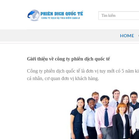
Skip
to
content
HOME
Giới thiệu về công ty phiên dịch quốc tế
Công ty phiên dịch quốc tế là đơn vị tuy mới có 5 năm 
cá nhân, cơ quan đơn vị khách hàng.