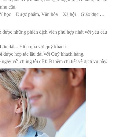
 nhu cầu.
t, Y học – Dược phẩm, Văn hóa – Xã hội – Giáo dục …
ấp được những phiên dịch viên phù hợp nhất với yêu cầu
 Lâu dài – Hiệu quả với quý khách.
i được hợp tác lâu dài với Quý khách hàng.
ay với chúng tôi để biết thêm chi tiết về dịch vụ này.