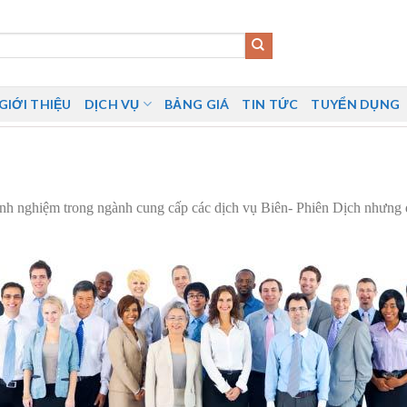
GIỚI THIỆU
DỊCH VỤ
BẢNG GIÁ
TIN TỨC
TUYỂN DỤNG
kinh nghiệm trong ngành cung cấp các dịch vụ Biên- Phiên Dịch nhưng 