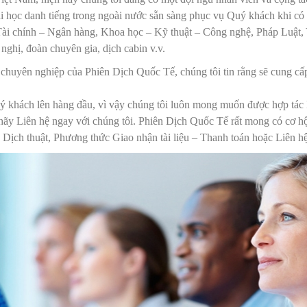
ại học danh tiếng trong ngoài nước sẵn sàng phục vụ Quý khách khi có
– Tài chính – Ngân hàng, Khoa học – Kỹ thuật – Công nghệ, Pháp Luậ
 nghị, đoàn chuyên gia, dịch cabin v.v.
n chuyên nghiệp của Phiên Dịch Quốc Tế, chúng tôi tin rằng sẽ cung c
quý khách lên hàng đầu, vì vậy chúng tôi luôn mong muốn được hợp tác
ãy Liên hệ ngay với chúng tôi. Phiên Dịch Quốc Tế rất mong có cơ hộ
ch thuật, Phương thức Giao nhận tài liệu – Thanh toán hoặc Liên hệ ng