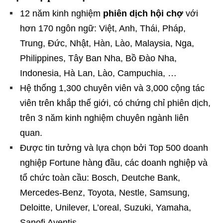
12 năm kinh nghiệm
phiên dịch hội chợ
với
hơn 170 ngôn ngữ: Việt, Anh, Thái, Pháp,
Trung, Đức, Nhật, Hàn, Lào, Malaysia, Nga,
Philippines, Tây Ban Nha, Bồ Đào Nha,
Indonesia, Hà Lan, Lào, Campuchia, …
Hệ thống 1,300 chuyên viên và 3,000 cộng tác
viên trên khắp thế giới, có chứng chỉ phiên dịch,
trên 3 năm kinh nghiệm chuyên ngành liên
quan.
Được tin tưởng và lựa chọn bởi Top 500 doanh
nghiệp Fortune hàng đầu, các doanh nghiệp và
tổ chức toàn cầu: Bosch, Deutche Bank,
Mercedes-Benz, Toyota, Nestle, Samsung,
Deloitte, Unilever, L’oreal, Suzuki, Yamaha,
Sanofi Aventis,…