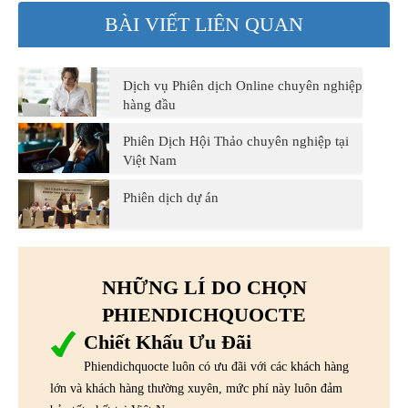
BÀI VIẾT LIÊN QUAN
Dịch vụ Phiên dịch Online chuyên nghiệp
hàng đầu
Phiên Dịch Hội Thảo chuyên nghiệp tại
Việt Nam
Phiên dịch dự án
NHỮNG LÍ DO CHỌN
PHIENDICHQUOCTE
Chiết Khấu Ưu Đãi
Phiendichquocte luôn có ưu đãi với các khách hàng
lớn và khách hàng thường xuyên, mức phí này luôn đảm