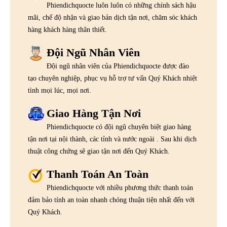
Phiendichquocte luôn luôn có những chính sách hậu
mãi, chế độ nhận và giao bản dịch tận nơi, chăm sóc khách
hàng khách hàng thân thiết.
Đội Ngũ Nhân Viên
Đội ngũ nhân viên của Phiendichquocte được đào
tạo chuyên nghiệp, phục vụ hỗ trợ tư vấn Quý Khách nhiệt
tình mọi lúc, mọi nơi.
Giao Hàng Tận Nơi
Phiendichquocte có đội ngũ chuyên biệt giao hàng
tận nơi tại nội thành, các tỉnh và nước ngoài . Sau khi dịch
thuật công chứng sẽ giao tận nơi đến Quý Khách.
Thanh Toán An Toàn
Phiendichquocte với nhiều phương thức thanh toán
đảm bảo tính an toàn nhanh chóng thuận tiện nhất đến với
Quý Khách.