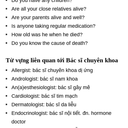
Do you have any children?
Are all your close relatives alive?
Are your parents alive and well?
Is anyone taking regular medication?
How old was he when he died?
Do you know the cause of death?
Từ vựng liên quan tới Bác sĩ chuyên khoa
Allergist: bác sĩ chuyên khoa dị ứng
Andrologist: bác sĩ nam khoa
An(a)esthesiologist: bác sĩ gây mê
Cardiologist: bác sĩ tim mạch
Dermatologist: bác sĩ da liễu
Endocrinologist: bác sĩ nội tiết. đn. hormone
doctor