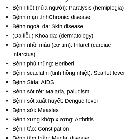
Bệnh liệt (nửa người): Paralysis (hemiplegia)
Bệnh mạn tínhChronic: disease
Bệnh ngoài da: Skin disease
(Da liễu) Khoa da: (dermatology)
Bệnh nhồi máu (cơ tim): Infarct (cardiac
infarctus)
Bệnh phù thũng: Beriberi
Bệnh scaclatin (tinh hồng nhiệt): Scarlet fever
Bệnh Sida: AIDS
Bệnh sốt rét: Malaria, paludism
Bệnh sốt xuất huyết: Dengue fever
Bệnh sởi: Measles
Bệnh xưng khớp xương: Arthritis
Bệnh táo: Constipation
Bệnh tâm thần: Mental disease