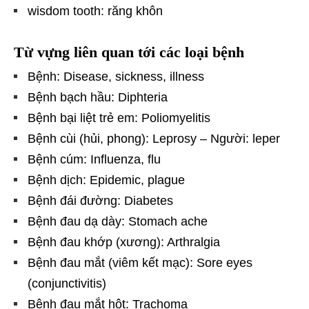
wisdom tooth: răng khôn
Từ vựng liên quan tới các loại bệnh
Bệnh: Disease, sickness, illness
Bệnh bạch hầu: Diphteria
Bệnh bại liệt trẻ em: Poliomyelitis
Bệnh cùi (hủi, phong): Leprosy – Người: leper
Bệnh cúm: Influenza, flu
Bệnh dịch: Epidemic, plague
Bệnh đái đường: Diabetes
Bệnh đau dạ dày: Stomach ache
Bệnh đau khớp (xương): Arthralgia
Bệnh đau mắt (viêm kết mạc): Sore eyes
(conjunctivitis)
Bệnh đau mắt hột: Trachoma