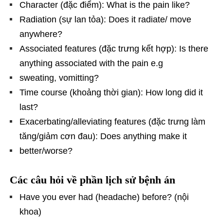
Character (đặc điểm): What is the pain like?
Radiation (sự lan tỏa): Does it radiate/ move
anywhere?
Associated features (đặc trưng kết hợp): Is there
anything associated with the pain e.g
sweating, vomitting?
Time course (khoảng thời gian): How long did it
last?
Exacerbating/alleviating features (đặc trưng làm
tăng/giảm cơn đau): Does anything make it
better/worse?
Các câu hỏi về phần lịch sử bệnh án
Have you ever had (headache) before? (nội
khoa)