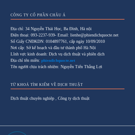
CÔNG TY CỔ PHẦN CHÂU Á
Địa chỉ: 34 Nguyễn Thái Học, Ba Đình, Hà nội
Điện thoại: 093-2237-939- Email: lienhe@phiendichquocte.net
Số Giấy CNĐKDN: 0104897761, cấp ngày 10/09/2010
Nơi cấp: Sở kế hoạch và đầu tư thành phố Hà Nội
Lĩnh vực kinh doanh: Dịch vụ dịch thuật và phiên dịch
Địa chỉ tên miền:
phiendichquocte.net
Tên người chịu trách nhiệm: Nguyễn Tiến Thắng Lợi
TỪ KHOÁ TÌM KIẾM VỀ DỊCH THUẬT
Dịch thuật chuyên nghiệp
,
Công ty dịch thuật