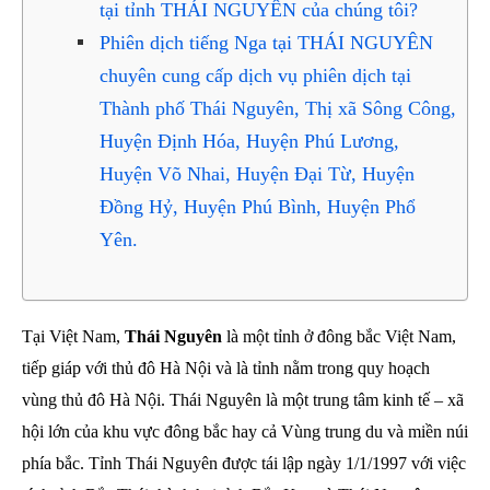
tại tỉnh THÁI NGUYÊN của chúng tôi?
Phiên dịch tiếng Nga tại THÁI NGUYÊN
chuyên cung cấp dịch vụ phiên dịch tại
Thành phố Thái Nguyên, Thị xã Sông Công,
Huyện Định Hóa, Huyện Phú Lương,
Huyện Võ Nhai, Huyện Đại Từ, Huyện
Đồng Hỷ, Huyện Phú Bình, Huyện Phổ
Yên.
Tại Việt Nam,
Thái Nguyên
là một tỉnh ở đông bắc Việt Nam,
tiếp giáp với thủ đô Hà Nội và là tỉnh nằm trong quy hoạch
vùng thủ đô Hà Nội. Thái Nguyên là một trung tâm kinh tế – xã
hội lớn của khu vực đông bắc hay cả Vùng trung du và miền núi
phía bắc. Tỉnh Thái Nguyên được tái lập ngày 1/1/1997 với việc