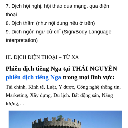
Dịch hội nghị, hội thảo qua mạng, qua điện
thoại.
Dịch thầm (như nội dung nêu ở trên)
Dịch ngôn ngữ cử chỉ (Sign/Body Language
Interpretation)
III. DỊCH ĐIỆN THOẠI – TỪ XA
Phiên dịch tiếng Nga tại THÁI NGUYÊN
phiên dịch tiếng Nga
trong mọi lĩnh vực:
Tài chính, Kinh tế, Luật, Y dược, Công nghệ thông tin,
Marketing, Xây dựng, Du lịch. Bất động sản, Năng
lượng,…