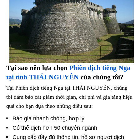
Tại sao nên lựa chọn
Phiên dịch tiếng Nga
tại tỉnh THÁI NGUYÊN
của chúng tôi?
Tại Phiên dịch tiếng Nga tại THÁI NGUYÊN, chúng
tôi đảm bảo cắt giảm thời gian, chi phí và gia tăng hiệu
quả cho bạn dựa theo những điều sau:
Báo giá nhanh chóng, hợp lý
Có thể dịch hơn 50 chuyên ngành
Cung cấp đầy đủ thông tin, hồ sơ người dịch