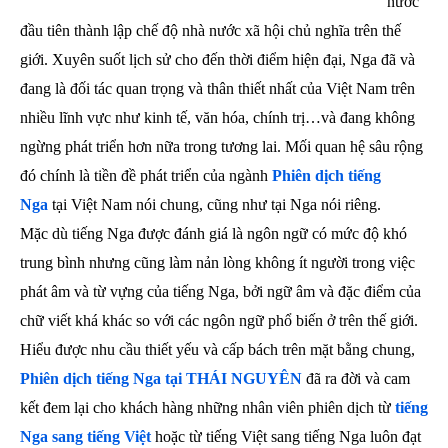
nước
đầu tiên thành lập chế độ nhà nước xã hội chủ nghĩa trên thế
giới. Xuyên suốt lịch sử cho đến thời điểm hiện đại, Nga đã và
đang là đối tác quan trọng và thân thiết nhất của Việt Nam trên
nhiều lĩnh vực như kinh tế, văn hóa, chính trị…và đang không
ngừng phát triển hơn nữa trong tương lai. Mối quan hệ sâu rộng
đó chính là tiền đề phát triển của ngành
Phiên dịch tiếng
Nga
tại Việt Nam nói chung, cũng như tại Nga nói riêng.
Mặc dù tiếng Nga được đánh giá là ngôn ngữ có mức độ khó
trung bình nhưng cũng làm nản lòng không ít người trong việc
phát âm và từ vựng của tiếng Nga, bởi ngữ âm và đặc điểm của
chữ viết khá khác so với các ngôn ngữ phổ biến ở trên thế giới.
Hiểu được nhu cầu thiết yếu và cấp bách trên mặt bằng chung,
Phiên dịch tiếng Nga tại THÁI NGUYÊN
đã ra đời và cam
kết đem lại cho khách hàng những nhân viên phiên dịch từ
tiếng
Nga sang tiếng Việt
hoặc từ tiếng Việt sang tiếng Nga luôn đạt