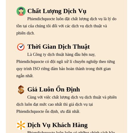
Chất Lượng Dịch Vụ
Phiendichquocte luôn đặt chất lượng dịch vụ là lý do
tồn tại của chúng tôi đối với các dịch vụ dịch thuật và
phiên dịch.
Thời Gian Dịch Thuật
Là Công ty dịch thuật hàng đầu hện nay,
Phiendichquocte có đội ngũ xử lí chuyên nghiệp theo từng
quy trình ISO riêng đảm bảo hoàn thành trong thời gian
ngắn nhất.
Giá Luôn Ổn Định
Cùng với việc chất lượng dịch vụ dịch thuật và phiên
dịch luôn đạt mức cao nhất thì giá dịch vụ tại
Phiendichquocte ổn định, ưu đãi nhất.
Dịch Vụ Khách Hàng
Phiendichquocte luôn luôn có những chính sách hậu