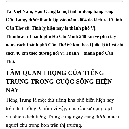
Tại Việt Nam,
Hậu Giang
là một tỉnh ở đồng bằng sông
Cửu Long, được thành lập vào năm 2004 do tách ra từ tỉnh
Cần Thơ cũ. Tỉnh lỵ hiện nay là thành phố Vị
Thanhcách Thành phố Hồ Chí Minh 240 km về phía tây
nam, cách thành phố Cần Thơ 60 km theo Quốc lộ 61 và chỉ
cách 40 km theo đường nối Vị Thanh – thành phố Cần
Thơ.
TẦM QUAN TRỌNG CỦA TIẾNG
TRUNG TRONG CUỘC SỐNG HIỆN
NAY
Tiếng Trung là một thứ tiếng khá phổ biến hiện nay
trên thị trường. Chính vì vậy, nhu cầu sử dụng dịch
vụ phiên dịch tiếng Trung cũng ngày càng được nhiều
người chú trọng hơn trên thị trường.