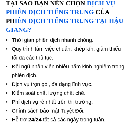
TẠI SAO BẠN NÊN CHỌN
DỊCH VỤ
PHIÊN DỊCH TIẾNG TRUNG
CỦA
PH
IÊN DỊCH TIẾNG TRUNG TẠI HẬU
GIANG?
Thời gian phiên dịch nhanh chóng.
Quy trình làm việc chuẩn, khép kín, giảm thiểu
tối đa các thủ tục.
Đội ngũ nhân viên nhiều năm kinh nghiệm trong
phiên dịch.
Dịch vụ trọn gói, đa dạng lĩnh vực.
Kiểm soát chất lượng chặt chẽ.
Phí dịch vụ rẻ nhất trên thị trường.
Chính sách bảo mật Tuyệt Đối.
Hỗ trợ
24/24
tất cả các ngày trong tuần.