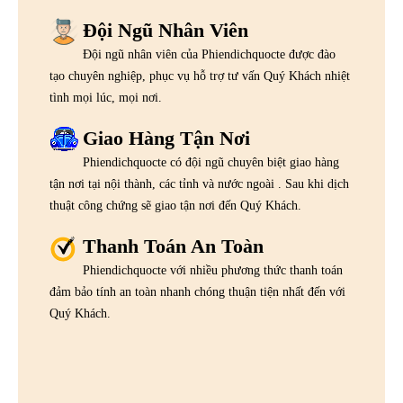
Đội Ngũ Nhân Viên
Đội ngũ nhân viên của Phiendichquocte được đào
tạo chuyên nghiệp, phục vụ hỗ trợ tư vấn Quý Khách nhiệt
tình mọi lúc, mọi nơi.
Giao Hàng Tận Nơi
Phiendichquocte có đội ngũ chuyên biệt giao hàng
tận nơi tại nội thành, các tỉnh và nước ngoài . Sau khi dịch
thuật công chứng sẽ giao tận nơi đến Quý Khách.
Thanh Toán An Toàn
Phiendichquocte với nhiều phương thức thanh toán
đảm bảo tính an toàn nhanh chóng thuận tiện nhất đến với
Quý Khách.