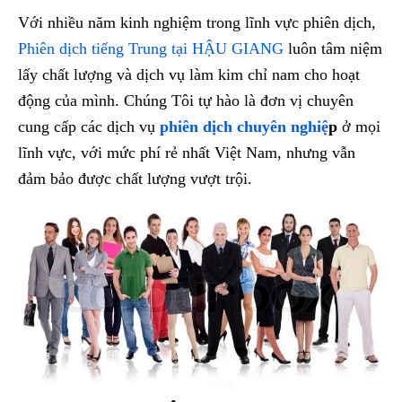
Với nhiều năm kinh nghiệm trong lĩnh vực phiên dịch,
Phiên dịch tiếng Trung tại HẬU GIANG
luôn tâm niệm
lấy chất lượng và dịch vụ làm kim chỉ nam cho hoạt
động của mình. Chúng Tôi tự hào là đơn vị chuyên
cung cấp các dịch vụ
phiên dịch chuyên nghiệ
p
ở mọi
lĩnh vực, với mức phí rẻ nhất Việt Nam, nhưng vẫn
đảm bảo được chất lượng vượt trội.