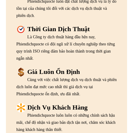
Phiendichquocte luôn đặt chất lượng dịch vụ là lý do
tồn tại của chúng tôi đối với các dịch vụ dịch thuật và
phiên dịch.
Thời Gian Dịch Thuật
Là Công ty dịch thuật hàng đầu hện nay,
Phiendichquocte có đội ngũ xử lí chuyên nghiệp theo từng
quy trình ISO riêng đảm bảo hoàn thành trong thời gian
ngắn nhất.
Giá Luôn Ổn Định
Cùng với việc chất lượng dịch vụ dịch thuật và phiên
dịch luôn đạt mức cao nhất thì giá dịch vụ tại
Phiendichquocte ổn định, ưu đãi nhất.
Dịch Vụ Khách Hàng
Phiendichquocte luôn luôn có những chính sách hậu
mãi, chế độ nhận và giao bản dịch tận nơi, chăm sóc khách
hàng khách hàng thân thiết.