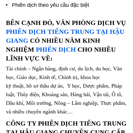
Phiên dịch theo yêu cầu đặc biệt
BÊN CẠNH ĐÓ, VĂN PHÒNG DỊCH VỤ
PHIÊN DỊCH TIẾNG TRUNG TẠI HẬU
GIANG
CÓ NHIỀU NĂM KINH
NGHIỆM
PHIÊN DỊCH
CHO NHIỀU
LĨNH VỰC VỀ:
Tài chính – Ngân hàng, định cư, du lịch, du học, Văn
học, Giáo dục, Kinh tế, Chính trị, khoa học
kỹ thuật, hồ sơ thầu dự án, Y học, Dược phẩm, Pháp
luật, Thủy điện, Khoáng sản, Hàng hải, Vận tải, Ô tô,
Dầu khí, Môi trường, Nông – Lâm nghiệp, Thực phẩm,
và nhiều chuyên ngành khác…
CÔNG TY PHIÊN DỊCH TIẾNG TRUNG
TẠI HẬU GIANG CHUYÊN CUNG CẤP