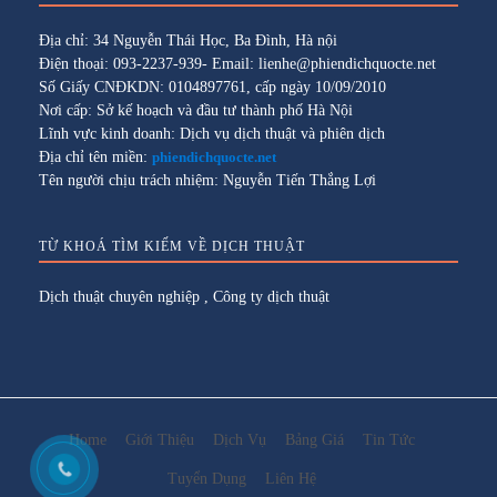
Địa chỉ: 34 Nguyễn Thái Học, Ba Đình, Hà nội
Điện thoại: 093-2237-939- Email: lienhe@phiendichquocte.net
Số Giấy CNĐKDN: 0104897761, cấp ngày 10/09/2010
Nơi cấp: Sở kế hoạch và đầu tư thành phố Hà Nội
Lĩnh vực kinh doanh: Dịch vụ dịch thuật và phiên dịch
Địa chỉ tên miền:
phiendichquocte.net
Tên người chịu trách nhiệm: Nguyễn Tiến Thắng Lợi
TỪ KHOÁ TÌM KIẾM VỀ DỊCH THUẬT
Dịch thuật chuyên nghiệp
,
Công ty dịch thuật
Home
Giới Thiệu
Dịch Vụ
Bảng Giá
Tin Tức
Tuyển Dụng
Liên Hệ