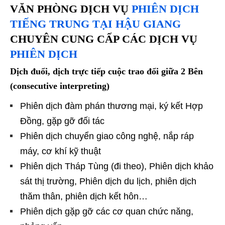
VĂN PHÒNG DỊCH VỤ
PHIÊN DỊCH
TIẾNG TRUNG TẠI HẬU GIANG
CHUYÊN CUNG CẤP CÁC DỊCH VỤ
PHIÊN DỊCH
Dịch đuổi, dịch trực tiếp cuộc trao đổi giữa 2 Bên
(consecutive interpreting)
Phiên dịch đàm phán thương mại, ký kết Hợp
Đồng, gặp gỡ đối tác
Phiên dịch chuyển giao công nghệ, nắp ráp
máy, cơ khí kỹ thuật
Phiên dịch Tháp Tùng (đi theo), Phiên dịch khảo
sát thị trường, Phiên dịch du lịch, phiên dịch
thăm thân, phiên dịch kết hôn…
Phiên dịch gặp gỡ các cơ quan chức năng,