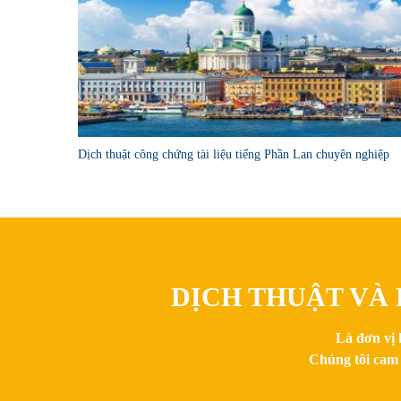
Dịch thuật công chứng tài liệu tiếng Phần Lan chuyên nghiệp
DỊCH THUẬT VÀ 
Là đơn vị 
Chúng tôi cam 