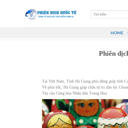
Skip
to
content
HOME
Phiên dịc
Tại Việt Nam, Tỉnh Hà Giang phía đông giáp tỉnh Ca
Về phía bắc, Hà Giang giáp châu tự trị dân tộc Cho
Tây của Cộng hòa Nhân dân Trung Hoa