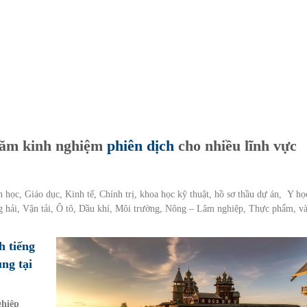
 năm kinh nghiệm
phiên dịch
cho nhiều lĩnh vực
 học, Giáo dục, Kinh tế, Chính trị, khoa học kỹ thuật, hồ sơ thầu dự án, Y họ
 hải, Vận tải, Ô tô, Dầu khí, Môi trường, Nông – Lâm nghiệp, Thực phẩm, v
h tiếng
ung tại
ghiệp