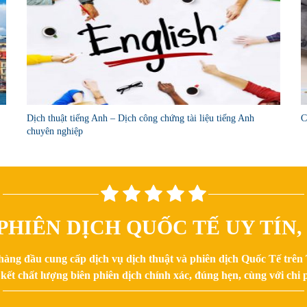
Dịch thuật tiếng Anh – Dịch công chứng tài liệu tiếng Anh
C
chuyên nghiệp
PHIÊN DỊCH QUỐC TẾ UY TÍN
hàng đầu cung cấp dịch vụ dịch thuật và phiên dịch Quốc Tế trê
kết chất lượng biên phiên dịch chính xác, đúng hẹn, cùng với chi p