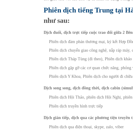
Phiên dịch tiếng Trung tại H
như sau:
Dịch đuổi, dịch trực tiếp cuộc trao đổi giữa 2 Bên
Phiên dịch đàm phán thương mại, ký kết Hợp Đồn
Phiên dịch chuyển giao công nghệ, nắp ráp máy, c
Phiên dịch Tháp Tùng (đi theo), Phiên dịch khảo 
Phiên dịch gặp gỡ các cơ quan chức năng, phỏn
Phiên dịch Y Khoa, Phiên dịch cho người đi chữ
Dịch song song, dịch đồng thời, dịch cabin (simul
Phiên dịch Hội Thảo, phiên dịch Hội Nghị, phiên
Phiên dịch truyền hình trực tiếp
Dịch gián tiếp, dịch qua các phương tiện truyền 
Phiên dịch qua điện thoại, skype, zalo, viber