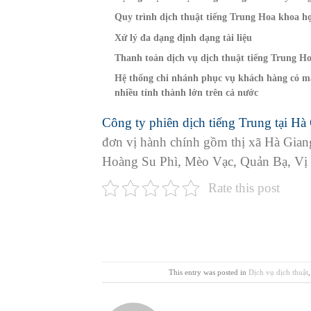
Quy trình dịch thuật tiếng Trung Hoa khoa h
Xử lý đa dạng định dạng tài liệu
Thanh toán dịch vụ dịch thuật tiếng Trung H
Hệ thống chi nhánh phục vụ khách hàng có mặ
nhiều tỉnh thành lớn trên cả nước
Công ty phiên dịch tiếng Trung tại Hà
đơn vị hành chính gồm thị xã Hà Gian
Hoàng Su Phì, Mèo Vạc, Quản Bạ, Vị
Rate this post
This entry was posted in
Dịch vụ dịch thuật