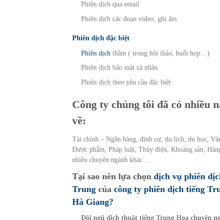
Phiên dịch qua email
Phiên dịch các đoạn video, ghi âm
Phiên dịch đặc biệt
Phiên dịch
thầm ( trong hội thảo, buổi họp…)
Phiên dịch bảo mật cá nhân
Phiên dịch theo yêu cầu đặc biệt
Công ty chúng tôi đã có nhiều
về:
Tài chính – Ngân hàng, định cư, du lịch, du học, Văn
Dược phẩm, Pháp luật, Thủy điện, Khoáng sản, Hàng
nhiều chuyên ngành khác…
Tại sao nên lựa chọn
dịch vụ phiên dịc
Trung
của
công ty phiên dịch tiếng Tr
Hà Giang?
Đội ngũ dịch thuật tiếng Trung Hoa chuyên n