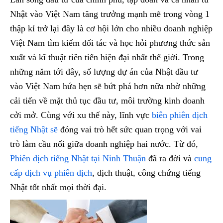
Nhật vào Việt Nam tăng trưởng mạnh mẽ trong vòng 1
thập kỉ trở lại đây là cơ hội lớn cho nhiều doanh nghiệp
Việt Nam tìm kiếm đối tác và học hỏi phương thức sản
xuất và kĩ thuật tiên tiến hiện đại nhất thế giới. Trong
những năm tới đây, số lượng dự án của Nhật đầu tư
vào Việt Nam hứa hẹn sẽ bứt phá hơn nữa nhờ những
cải tiến về mặt thủ tục đầu tư, môi trường kinh doanh
cởi mở. Cùng với xu thế này, lĩnh vực
biên phiên dịch
tiếng Nhật sẽ
đóng vai trò hết sức quan trọng với vai
trò làm cầu nối giữa doanh nghiệp hai nước. Từ đó,
Phiên dịch tiếng Nhật tại Ninh Thuận
đã ra đời và
cung
cấp dịch vụ phiên dịch
, dịch thuật, công chứng tiếng
Nhật tốt nhất mọi thời đại.