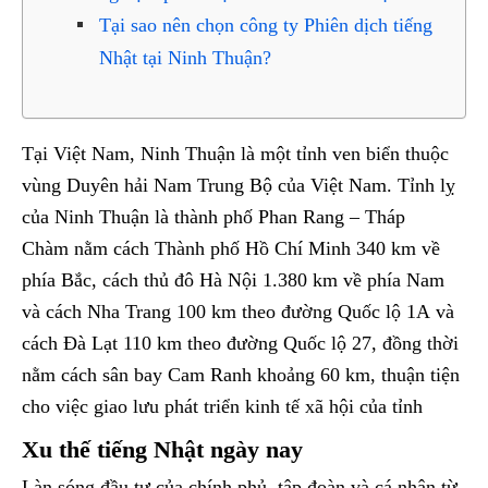
Tại sao nên chọn công ty Phiên dịch tiếng
Nhật tại Ninh Thuận?
Tại Việt Nam, Ninh Thuận là một tỉnh ven biển thuộc
vùng Duyên hải Nam Trung Bộ của Việt Nam. Tỉnh lỵ
của Ninh Thuận là thành phố Phan Rang – Tháp
Chàm nằm cách Thành phố Hồ Chí Minh 340 km về
phía Bắc, cách thủ đô Hà Nội 1.380 km về phía Nam
và cách Nha Trang 100 km theo đường Quốc lộ 1A và
cách Đà Lạt 110 km theo đường Quốc lộ 27, đồng thời
nằm cách sân bay Cam Ranh khoảng 60 km, thuận tiện
cho việc giao lưu phát triển kinh tế xã hội của tỉnh
Xu thế tiếng Nhật ngày nay
Làn sóng đầu tư của chính phủ, tập đoàn và cá nhân từ