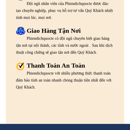
Đội ngũ nhân viên của Phiendichquocte được đào
tạo chuyên nghiệp, phục vụ hỗ trợ tư vấn Quý Khách nhiệt
tình mọi lúc, mọi nơi.
Giao Hàng Tận Nơi
Phiendichquocte có đội ngũ chuyên biệt giao hàng
tận nơi tại nội thành, các tỉnh và nước ngoài . Sau khi dịch
thuật công chứng sẽ giao tận nơi đến Quý Khách.
Thanh Toán An Toàn
Phiendichquocte với nhiều phương thức thanh toán
đảm bảo tính an toàn nhanh chóng thuận tiện nhất đến với
Quý Khách.