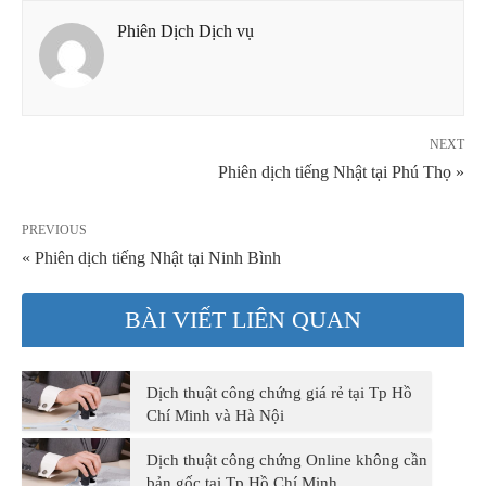
Phiên Dịch Dịch vụ
NEXT
Phiên dịch tiếng Nhật tại Phú Thọ »
PREVIOUS
« Phiên dịch tiếng Nhật tại Ninh Bình
BÀI VIẾT LIÊN QUAN
Dịch thuật công chứng giá rẻ tại Tp Hồ
Chí Minh và Hà Nội
Dịch thuật công chứng Online không cần
bản gốc tại Tp Hồ Chí Minh