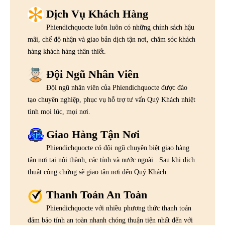
Dịch Vụ Khách Hàng
Phiendichquocte luôn luôn có những chính sách hậu
mãi, chế độ nhận và giao bản dịch tận nơi, chăm sóc khách
hàng khách hàng thân thiết.
Đội Ngũ Nhân Viên
Đội ngũ nhân viên của Phiendichquocte được đào
tạo chuyên nghiệp, phục vụ hỗ trợ tư vấn Quý Khách nhiệt
tình mọi lúc, mọi nơi.
Giao Hàng Tận Nơi
Phiendichquocte có đội ngũ chuyên biệt giao hàng
tận nơi tại nội thành, các tỉnh và nước ngoài . Sau khi dịch
thuật công chứng sẽ giao tận nơi đến Quý Khách.
Thanh Toán An Toàn
Phiendichquocte với nhiều phương thức thanh toán
đảm bảo tính an toàn nhanh chóng thuận tiện nhất đến với