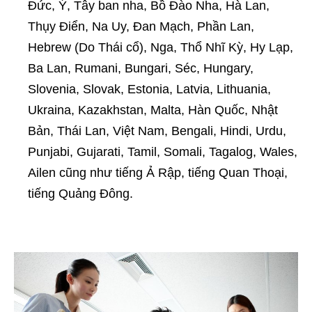
Đức, Ý, Tây ban nha, Bồ Đào Nha, Hà Lan,
Thụy Điển, Na Uy, Đan Mạch, Phần Lan,
Hebrew (Do Thái cổ), Nga, Thổ Nhĩ Kỳ, Hy Lạp,
Ba Lan, Rumani, Bungari, Séc, Hungary,
Slovenia, Slovak, Estonia, Latvia, Lithuania,
Ukraina, Kazakhstan, Malta, Hàn Quốc, Nhật
Bản, Thái Lan, Việt Nam, Bengali, Hindi, Urdu,
Punjabi, Gujarati, Tamil, Somali, Tagalog, Wales,
Ailen cũng như tiếng Ả Rập, tiếng Quan Thoại,
tiếng Quảng Đông.