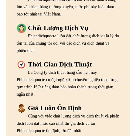
lớn và khách hàng thường xuyên, mức phí này luôn đảm
bảo tốt nhất tại Việt Nam.
Chất Lượng Dịch Vụ
Phiendichquocte luôn đặt chất lượng dịch vụ là lý do
tồn tại của chúng tôi đối với các dịch vụ dịch thuật và
phiên dịch.
Thời Gian Dịch Thuật
Là Công ty dịch thuật hàng đầu hện nay,
Phiendichquocte có đội ngũ xử lí chuyên nghiệp theo từng
quy trình ISO riêng đảm bảo hoàn thành trong thời gian
ngắn nhất.
Giá Luôn Ổn Định
Cùng với việc chất lượng dịch vụ dịch thuật và phiên
dịch luôn đạt mức cao nhất thì giá dịch vụ tại
Phiendichquocte ổn định, ưu đãi nhất.