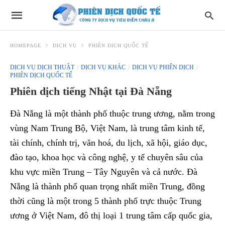
HOMEPAGE
DỊCH VỤ
PHIÊN DỊCH QUỐC TẾ
DỊCH VỤ DỊCH THUẬT
DỊCH VỤ KHÁC
DỊCH VỤ PHIÊN DỊCH
PHIÊN DỊCH QUỐC TẾ
Phiên dịch tiếng Nhật tại Đà Nẵng
Đà Nẵng là một thành phố thuộc trung ương, nằm trong
vùng Nam Trung Bộ, Việt Nam, là trung tâm kinh tế,
tài chính, chính trị, văn hoá, du lịch, xã hội, giáo dục,
đào tạo, khoa học và công nghệ, y tế chuyên sâu của
khu vực miền Trung – Tây Nguyên và cả nước. Đà
Nẵng là thành phố quan trọng nhất miền Trung, đồng
thời cũng là một trong 5 thành phố trực thuộc Trung
ương ở Việt Nam, đô thị loại 1 trung tâm cấp quốc gia,