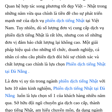
Quan hệ hợp tác song phương tốt đẹp Việt – Nhật trong
những năm vừa qua chính là tiền đề cho sự phát triển
mạnh mẽ của dịch vụ
phiên dịch tiếng Nhật
tại Việt
Nam. Tuy nhiên, dù số lượng đơn vị cung cấp dịch vụ
phiên dịch tiếng Nhật là rất lớn, nhưng con số những
đơn vị đảm bảo chất lượng lại không cao. Một giải
pháp hiệu quả cho những tổ chức, doanh nghiệp, cá
nhân có nhu cầu phiên dịch đòi hỏi sự chính xác và
chất lượng cao chính là lựa chọn
Phiên dịch tiếng Nhật
tại Đà Nẵng .
Là đơn vị uy tín trong ngành
phiên dịch tiếng Nhật
với
hơn 10 năm kinh nghiệm,
Phiên dịch tiếng Nhật tại Đà
Nẵng
luôn là lựa chọn số 1 của khách hàng nhiều năm
qua. Sở hữu đội ngũ chuyên gia dịch cao cấp, thành
thạo tiếng Nhật, am hiểu chuyên môn, đa dạng ngành