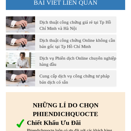
BÀI VIẾT LIÊN QUAN
Dịch thuật công chứng giá rẻ tại Tp Hồ
Chí Minh và Hà Nội
Dịch thuật công chứng Online không cần
bản gốc tại Tp Hồ Chí Minh
Dịch vụ Phiên dịch Online chuyên nghiệp
hàng đầu
Cung cấp dịch vụ công chứng tư pháp
bản dịch có sẵn
NHỮNG LÍ DO CHỌN
PHIENDICHQUOCTE
Chiết Khấu Ưu Đãi
Phiendichquocte luôn có ưu đãi với các khách hàng