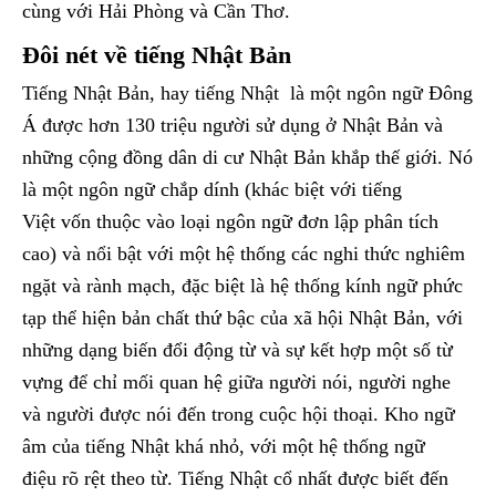
cùng với Hải Phòng và Cần Thơ.
Đôi nét về tiếng Nhật Bản
Tiếng Nhật Bản, hay tiếng Nhật là một ngôn ngữ Đông
Á được hơn 130 triệu người sử dụng ở Nhật Bản và
những cộng đồng dân di cư Nhật Bản khắp thế giới. Nó
là một ngôn ngữ chắp dính (khác biệt với tiếng
Việt vốn thuộc vào loại ngôn ngữ đơn lập phân tích
cao) và nổi bật với một hệ thống các nghi thức nghiêm
ngặt và rành mạch, đặc biệt là hệ thống kính ngữ phức
tạp thể hiện bản chất thứ bậc của xã hội Nhật Bản, với
những dạng biến đổi động từ và sự kết hợp một số từ
vựng để chỉ mối quan hệ giữa người nói, người nghe
và người được nói đến trong cuộc hội thoại. Kho ngữ
âm của tiếng Nhật khá nhỏ, với một hệ thống ngữ
điệu rõ rệt theo từ. Tiếng Nhật cổ nhất được biết đến