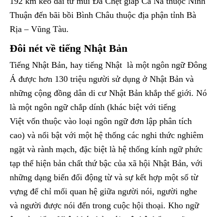
192 km kéo dài từ mũi Đá Chẹt giáp Cà Ná thuộc Ninh
Thuận đến bãi bồi Bình Châu thuộc địa phận tỉnh Bà
Rịa – Vũng Tàu.
Đôi nét về tiếng Nhật Bản
Tiếng Nhật Bản, hay tiếng Nhật là một ngôn ngữ Đông
Á được hơn 130 triệu người sử dụng ở Nhật Bản và
những cộng đồng dân di cư Nhật Bản khắp thế giới. Nó
là một ngôn ngữ chắp dính (khác biệt với tiếng
Việt vốn thuộc vào loại ngôn ngữ đơn lập phân tích
cao) và nổi bật với một hệ thống các nghi thức nghiêm
ngặt và rành mạch, đặc biệt là hệ thống kính ngữ phức
tạp thể hiện bản chất thứ bậc của xã hội Nhật Bản, với
những dạng biến đổi động từ và sự kết hợp một số từ
vựng để chỉ mối quan hệ giữa người nói, người nghe
và người được nói đến trong cuộc hội thoại. Kho ngữ