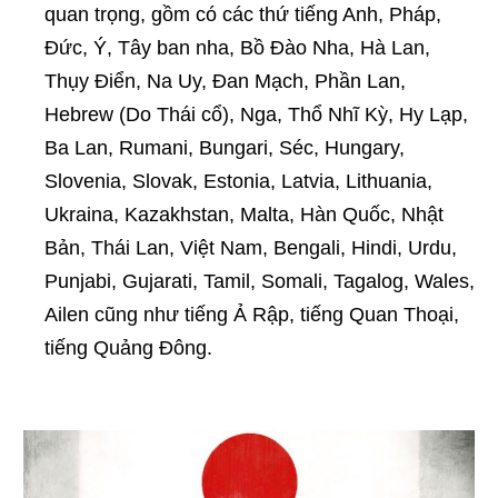
quan trọng, gồm có các thứ tiếng Anh, Pháp,
Đức, Ý, Tây ban nha, Bồ Đào Nha, Hà Lan,
Thụy Điển, Na Uy, Đan Mạch, Phần Lan,
Hebrew (Do Thái cổ), Nga, Thổ Nhĩ Kỳ, Hy Lạp,
Ba Lan, Rumani, Bungari, Séc, Hungary,
Slovenia, Slovak, Estonia, Latvia, Lithuania,
Ukraina, Kazakhstan, Malta, Hàn Quốc, Nhật
Bản, Thái Lan, Việt Nam, Bengali, Hindi, Urdu,
Punjabi, Gujarati, Tamil, Somali, Tagalog, Wales,
Ailen cũng như tiếng Ả Rập, tiếng Quan Thoại,
tiếng Quảng Đông.