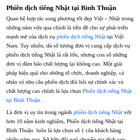
Phiên dịch tiếng Nhật tại Bình Thuận
Quan hệ hợp tác song phương tốt đẹp Việt – Nhật trong
những năm vừa qua chính là tiền đề cho sự phát triển
mạnh mẽ của dịch vụ
phiên dịch tiếng Nhật
tại Việt
Nam. Tuy nhiên, dù số lượng đơn vị cung cấp dịch vụ
phiên dịch tiếng Nhật là rất lớn, nhưng con số những
đơn vị đảm bảo chất lượng lại không cao. Một giải
pháp hiệu quả cho những tổ chức, doanh nghiệp, cá
nhân có nhu cầu phiên dịch đòi hỏi sự chính xác và
chất lượng cao chính là lựa chọn
Phiên dịch tiếng Nhật
tại Bình Thuận .
Là đơn vị uy tín trong ngành
phiên dịch tiếng Nhật
với
hơn 10 năm kinh nghiệm, Phiên dịch tiếng Nhật tại
Bình Thuận luôn là lựa chọn số 1 của khách hàng
nhiều năm qua. Sở hữu đội ngũ chuyên gia dịch cao