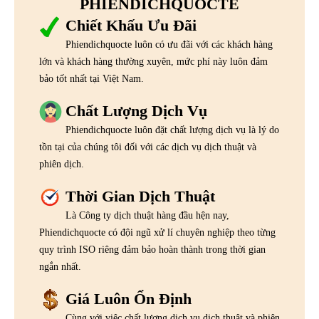
PHIENDICHQUOCTE
Chiết Khấu Ưu Đãi
Phiendichquocte luôn có ưu đãi với các khách hàng
lớn và khách hàng thường xuyên, mức phí này luôn đảm
bảo tốt nhất tại Việt Nam.
Chất Lượng Dịch Vụ
Phiendichquocte luôn đặt chất lượng dịch vụ là lý do
tồn tại của chúng tôi đối với các dịch vụ dịch thuật và
phiên dịch.
Thời Gian Dịch Thuật
Là Công ty dịch thuật hàng đầu hện nay,
Phiendichquocte có đội ngũ xử lí chuyên nghiệp theo từng
quy trình ISO riêng đảm bảo hoàn thành trong thời gian
ngắn nhất.
Giá Luôn Ổn Định
Cùng với việc chất lượng dịch vụ dịch thuật và phiên