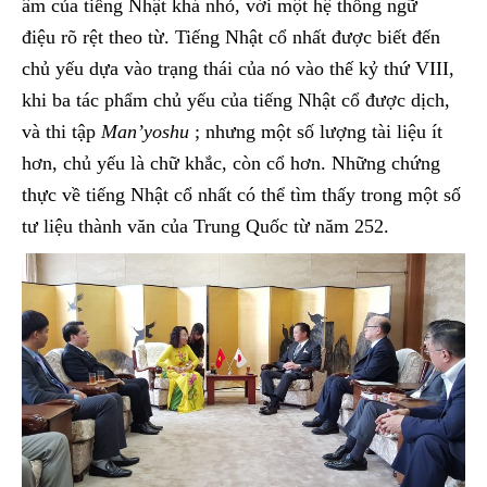
âm của tiếng Nhật khá nhỏ, với một hệ thống ngữ
điệu rõ rệt theo từ. Tiếng Nhật cổ nhất được biết đến
chủ yếu dựa vào trạng thái của nó vào thế kỷ thứ VIII,
khi ba tác phẩm chủ yếu của tiếng Nhật cổ được dịch,
và thi tập
Man’yoshu
; nhưng một số lượng tài liệu ít
hơn, chủ yếu là chữ khắc, còn cổ hơn. Những chứng
thực về tiếng Nhật cổ nhất có thể tìm thấy trong một số
tư liệu thành văn của Trung Quốc từ năm 252.