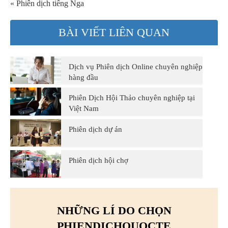
« Phiên dịch tiếng Nga
BÀI VIẾT LIÊN QUAN
Dịch vụ Phiên dịch Online chuyên nghiệp
hàng đầu
Phiên Dịch Hội Thảo chuyên nghiệp tại
Việt Nam
Phiên dịch dự án
Phiên dịch hội chợ
NHỮNG LÍ DO CHỌN
PHIENDICHQUOCTE