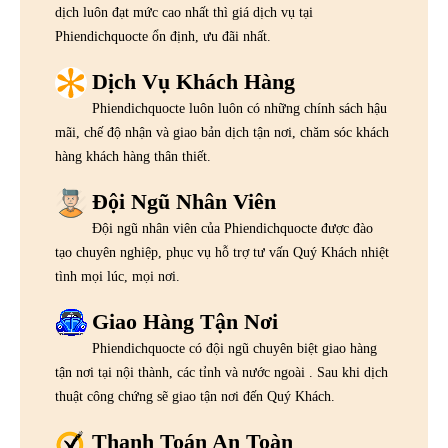
dịch luôn đạt mức cao nhất thì giá dịch vụ tại
Phiendichquocte ổn định, ưu đãi nhất.
Dịch Vụ Khách Hàng
Phiendichquocte luôn luôn có những chính sách hậu
mãi, chế độ nhận và giao bản dịch tận nơi, chăm sóc khách
hàng khách hàng thân thiết.
Đội Ngũ Nhân Viên
Đội ngũ nhân viên của Phiendichquocte được đào
tạo chuyên nghiệp, phục vụ hỗ trợ tư vấn Quý Khách nhiệt
tình mọi lúc, mọi nơi.
Giao Hàng Tận Nơi
Phiendichquocte có đội ngũ chuyên biệt giao hàng
tận nơi tại nội thành, các tỉnh và nước ngoài . Sau khi dịch
thuật công chứng sẽ giao tận nơi đến Quý Khách.
Thanh Toán An Toàn