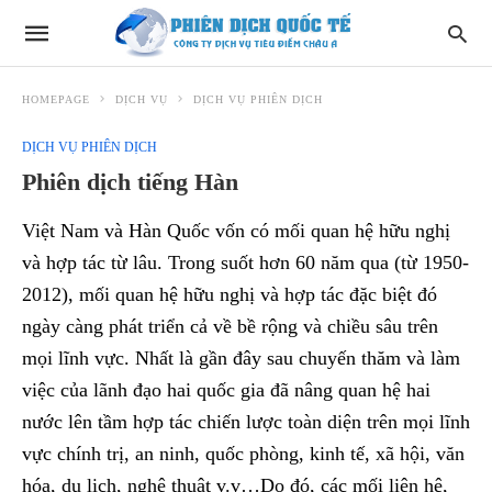
HOMEPAGE
DỊCH VỤ
DỊCH VỤ PHIÊN DỊCH
DỊCH VỤ PHIÊN DỊCH
Phiên dịch tiếng Hàn
Việt Nam và Hàn Quốc vốn có mối quan hệ hữu nghị
và hợp tác từ lâu. Trong suốt hơn 60 năm qua (từ 1950-
2012), mối quan hệ hữu nghị và hợp tác đặc biệt đó
ngày càng phát triển cả về bề rộng và chiều sâu trên
mọi lĩnh vực. Nhất là gần đây sau chuyến thăm và làm
việc của lãnh đạo hai quốc gia đã nâng quan hệ hai
nước lên tầm hợp tác chiến lược toàn diện trên mọi lĩnh
vực chính trị, an ninh, quốc phòng, kinh tế, xã hội, văn
hóa, du lịch, nghệ thuật v.v…Do đó, các mối liên hệ,