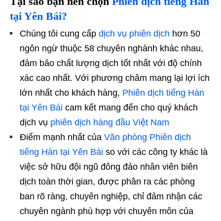
Tại sao bạn nên chọn
Phiên dịch tiếng Hàn
tại Yên Bái?
Chúng tôi cung cấp
dịch vụ phiên dịch
hơn 50
ngôn ngừ thuộc 58 chuyên nghành khác nhau,
đảm bảo chất lượng dịch tốt nhất với độ chính
xác cao nhất. Với phương châm mang lại lợi ích
lớn nhất cho khách hàng,
Phiên dịch tiếng Hàn
tại Yên Bái
cam kết mang đến cho quý khách
dịch vụ
phiên dịch hàng đầu Việt Nam
Điểm mạnh nhất của
Văn phòng Phiên dịch
tiếng Hàn tại Yên Bái
so với các công ty khác là
việc sở hữu đội ngũ đông đảo nhân viên biên
dịch toàn thời gian, được phân ra các phòng
ban rõ ràng, chuyên nghiệp, chỉ đảm nhận các
chuyên ngành phù hợp với chuyên môn của