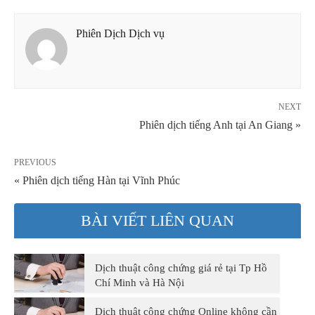
Phiên Dịch Dịch vụ
NEXT
Phiên dịch tiếng Anh tại An Giang »
PREVIOUS
« Phiên dịch tiếng Hàn tại Vĩnh Phúc
BÀI VIẾT LIÊN QUAN
Dịch thuật công chứng giá rẻ tại Tp Hồ
Chí Minh và Hà Nội
Dịch thuật công chứng Online không cần