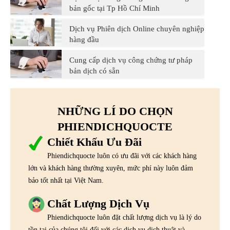
bản gốc tại Tp Hồ Chí Minh
Dịch vụ Phiên dịch Online chuyên nghiệp
hàng đầu
Cung cấp dịch vụ công chứng tư pháp
bản dịch có sẵn
NHỮNG LÍ DO CHỌN
PHIENDICHQUOCTE
Chiết Khấu Ưu Đãi
Phiendichquocte luôn có ưu đãi với các khách hàng
lớn và khách hàng thường xuyên, mức phí này luôn đảm
bảo tốt nhất tại Việt Nam.
Chất Lượng Dịch Vụ
Phiendichquocte luôn đặt chất lượng dịch vụ là lý do
tồn tại của chúng tôi đối với các dịch vụ dịch thuật và