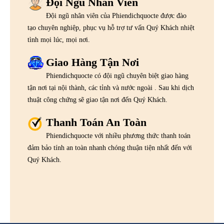
Đội Ngũ Nhân Viên
Đội ngũ nhân viên của Phiendichquocte được đào
tạo chuyên nghiệp, phục vụ hỗ trợ tư vấn Quý Khách nhiệt
tình mọi lúc, mọi nơi.
Giao Hàng Tận Nơi
Phiendichquocte có đội ngũ chuyên biệt giao hàng
tận nơi tại nội thành, các tỉnh và nước ngoài . Sau khi dịch
thuật công chứng sẽ giao tận nơi đến Quý Khách.
Thanh Toán An Toàn
Phiendichquocte với nhiều phương thức thanh toán
đảm bảo tính an toàn nhanh chóng thuận tiện nhất đến với
Quý Khách.