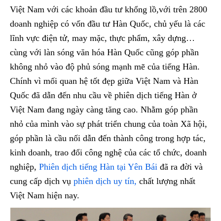
Việt Nam với các khoản đầu tư khổng lồ,với trên 2800
doanh nghiệp có vốn đầu tư Hàn Quốc, chủ yếu là các
lĩnh vực điện tử, may mặc, thực phẩm, xây dựng…
cùng với làn sóng văn hóa Hàn Quốc cũng góp phần
không nhỏ vào độ phủ sóng mạnh mẽ của tiếng Hàn.
Chính vì mối quan hệ tốt đẹp giữa Việt Nam và Hàn
Quốc đã dẫn đến nhu cầu về phiên dịch tiếng Hàn ở
Việt Nam đang ngày càng tăng cao. Nhằm góp phần
nhỏ của mình vào sự phát triển chung của toàn Xã hội,
góp phần là cầu nối dẫn đến thành công trong hợp tác,
kinh doanh, trao đổi công nghệ của các tổ chức, doanh
nghiệp,
Phiên dịch tiếng Hàn tại Yên Bái
đã ra đời và
cung cấp dịch vụ
phiên dịch uy tín,
chất lượng nhất
Việt Nam hiện nay.