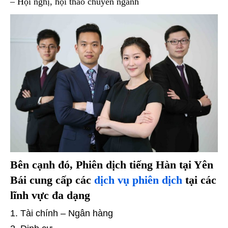
– Hội nghị, hội thảo chuyên ngành
Bên cạnh đó, Phiên dịch tiếng Hàn tại Yên
Bái cung cấp các
dịch vụ phiên dịch
tại các
lĩnh vực đa dạng
Tài chính – Ngân hàng