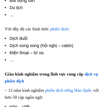
Bất động sản
Du lịch
…
Với đầy đủ các hình thức
phiên dịch:
Dịch đuổi
Dịch song song (hội nghị – cabin)
Điện thoại – từ xa
…
Giàu kinh nghiệm trong lĩnh vực cung cấp
dịch vụ
phiên dịch
– 12 năm kinh nghiệm
phiên dịch tiếng Hàn Quốc
với
hơn 50 cặp ngôn ngữ:
Hàn – Việt