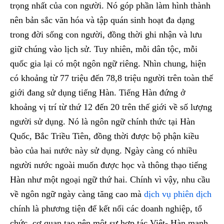
trọng nhất của con người. Nó góp phần làm hình thành
nên bản sắc văn hóa và tập quán sinh hoạt đa dạng
trong đời sống con người, đồng thời ghi nhận và lưu
giữ chúng vào lịch sử. Tuy nhiên, mỗi dân tộc, mỗi
quốc gia lại có một ngôn ngữ riêng. Nhìn chung, hiện
có khoảng từ 77 triệu đến 78,8 triệu người trên toàn thế
giới đang sử dụng tiếng Hàn. Tiếng Hàn đứng ở
khoảng vị trí từ thứ 12 đến 20 trên thế giới về số lượng
người sử dụng. Nó là ngôn ngữ chính thức tại Hàn
Quốc, Bắc Triều Tiên, đồng thời được bộ phận kiều
bào của hai nước này sử dụng. Ngày càng có nhiều
người nước ngoài muốn được học và thông thạo tiếng
Hàn như một ngoại ngữ thứ hai. Chính vì vậy, nhu cầu
về ngôn ngữ ngày càng tăng cao mà
dịch vụ phiên dịch
chính là phương tiện để kết nối các doanh nghiệp, tổ
chức, cơ quan tạo nên một sự hợp tác Việt- Hàn mạnh