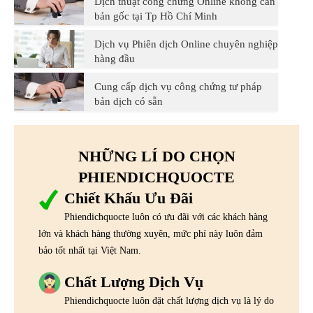
Dịch thuật công chứng Online không cần
bản gốc tại Tp Hồ Chí Minh
Dịch vụ Phiên dịch Online chuyên nghiệp
hàng đầu
Cung cấp dịch vụ công chứng tư pháp
bản dịch có sẵn
NHỮNG LÍ DO CHỌN
PHIENDICHQUOCTE
Chiết Khấu Ưu Đãi
Phiendichquocte luôn có ưu đãi với các khách hàng
lớn và khách hàng thường xuyên, mức phí này luôn đảm
bảo tốt nhất tại Việt Nam.
Chất Lượng Dịch Vụ
Phiendichquocte luôn đặt chất lượng dịch vụ là lý do