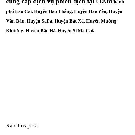
cung cấp dịch vụ phiên dịch tại
UBNDThành
phố Lào Cai, Huyện Bảo Thắng, Huyện Bảo Yên, Huyện
Văn Bàn, Huyện SaPa, Huyện Bát Xá, Huyện Mường
Khương, Huyện Bắc Hà, Huyện Si Ma Cai.
Rate this post