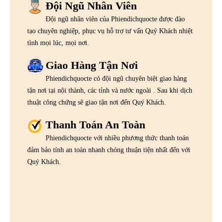
Đội Ngũ Nhân Viên
Đội ngũ nhân viên của Phiendichquocte được đào
tạo chuyên nghiệp, phục vụ hỗ trợ tư vấn Quý Khách nhiệt
tình mọi lúc, mọi nơi.
Giao Hàng Tận Nơi
Phiendichquocte có đội ngũ chuyên biệt giao hàng
tận nơi tại nội thành, các tỉnh và nước ngoài . Sau khi dịch
thuật công chứng sẽ giao tận nơi đến Quý Khách.
Thanh Toán An Toàn
Phiendichquocte với nhiều phương thức thanh toán
đảm bảo tính an toàn nhanh chóng thuận tiện nhất đến với
Quý Khách.