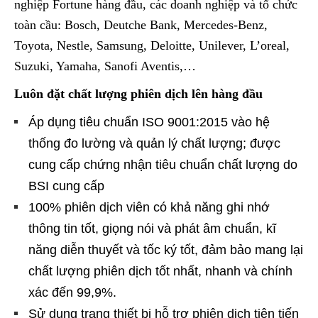
nghiệp Fortune hàng đầu, các doanh nghiệp và tổ chức
toàn cầu: Bosch, Deutche Bank, Mercedes-Benz,
Toyota, Nestle, Samsung, Deloitte, Unilever, L’oreal,
Suzuki, Yamaha, Sanofi Aventis,…
Luôn đặt chất lượng phiên dịch lên hàng đầu
Áp dụng tiêu chuẩn ISO 9001:2015 vào hệ
thống đo lường và quản lý chất lượng; được
cung cấp chứng nhận tiêu chuẩn chất lượng do
BSI cung cấp
100% phiên dịch viên có khả năng ghi nhớ
thông tin tốt, giọng nói và phát âm chuẩn, kĩ
năng diễn thuyết và tốc ký tốt, đảm bảo mang lại
chất lượng phiên dịch tốt nhất, nhanh và chính
xác đến 99,9%.
Sử dụng trang thiết bị hỗ trợ phiên dịch tiên tiến