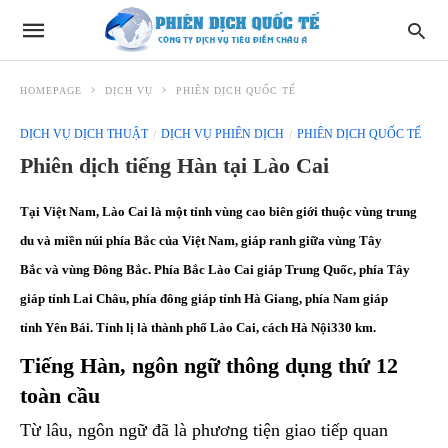
HOMEPAGE
DỊCH VỤ
PHIÊN DỊCH QUỐC TẾ
DỊCH VỤ DỊCH THUẬT
DỊCH VỤ PHIÊN DỊCH
PHIÊN DỊCH QUỐC TẾ
Phiên dịch tiếng Hàn tại Lào Cai
Tại Việt Nam,
Lào Cai
là một tỉnh vùng cao biên giới thuộc vùng trung
du và miền núi phía Bắc của Việt Nam, giáp ranh giữa vùng Tây
Bắc và vùng Đông Bắc. Phía Bắc Lào Cai giáp Trung Quốc, phía Tây
giáp tỉnh Lai Châu, phía đông giáp tỉnh Hà Giang, phía Nam giáp
tỉnh Yên Bái. Tỉnh lị là thành phố Lào Cai, cách Hà Nội330 km.
Tiếng Hàn, ngôn ngữ thông dụng thứ 12
toàn cầu
Từ lâu, ngôn ngữ đã là phương tiện giao tiếp quan