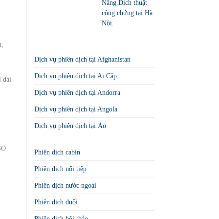
Nẵng
,
Dịch thuật
công chứng tại Hà
Nội
.
t,
,
Dịch vụ phiên dịch tại Afghanistan
Dịch vụ phiên dịch tại Ai Cập
i dài
Dịch vụ phiên dịch tại Andorra
Dịch vụ phiên dịch tại Angola
Dịch vụ phiên dịch tại Áo
ISO
Phiên dịch cabin
Phiên dịch nối tiếp
Phiên dịch nước ngoài
Phiên dịch đuổi
Phiên dịch hội thảo