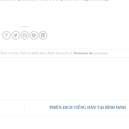
,
Dịch vụ khác
,
Dịch vụ phiên dịch
,
Phiên dịch quốc tế
. Bookmark the
permalink
.
PHIÊN DỊCH TIẾNG HÀN TẠI BÌNH ĐịNH