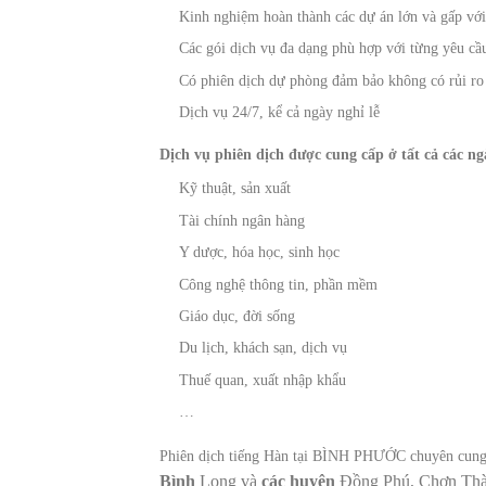
Kinh nghiệm hoàn thành các dự án lớn và gấp với
Các gói dịch vụ đa dạng phù hợp với từng yêu cầ
Có phiên dịch dự phòng đảm bảo không có rủi ro 
Dịch vụ 24/7, kể cả ngày nghỉ lễ
Dịch vụ phiên dịch được cung cấp ở tất cả các n
Kỹ thuật, sản xuất
Tài chính ngân hàng
Y dược, hóa học, sinh học
Công nghệ thông tin, phần mềm
Giáo dục, đời sống
Du lịch, khách sạn, dịch vụ
Thuế quan, xuất nhập khẩu
…
Phiên dịch tiếng Hàn tại BÌNH PHƯỚC chuyên cung 
Bình
Long và
các huyện
Đồng Phú, Chơn Thà