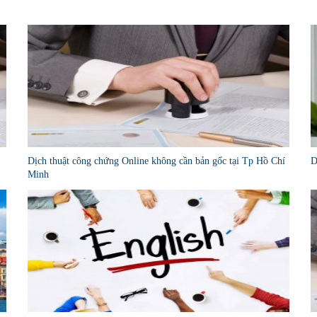
Dịch thuật công chứng Online không cần bản gốc tại Tp Hồ Chí
D
Minh