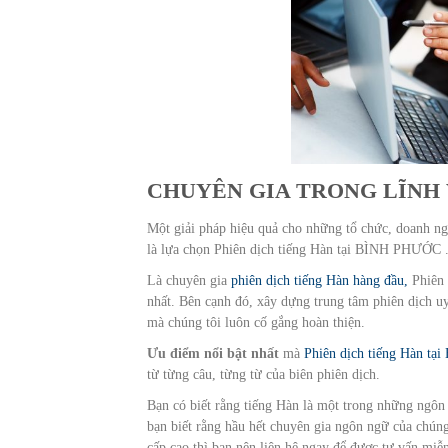
CHUYÊN GIA TRONG LĨNH 
Một giải pháp hiệu quả cho những tổ chức, doanh ng
là lựa chọn Phiên dịch tiếng Hàn tại BÌNH PHƯỚC 
Là chuyên gia
phiên dịch tiếng Hàn hàng đầu,
Phiên 
nhất. Bên cạnh đó, xây dựng trung tâm phiên dịch u
mà chúng tôi luôn cố gắng hoàn thiện.
Ưu điểm nổi bật nhất
mà
Phiên dịch tiếng Hàn t
từ từng câu, từng từ của biên phiên dịch.
Bạn có biết rằng tiếng Hàn là một trong những ngôn
bạn biết rằng hầu hết chuyên gia ngôn ngữ của chún
cấp cao thì bạn nên liên hệ ngay để đươc tư vấn miễn