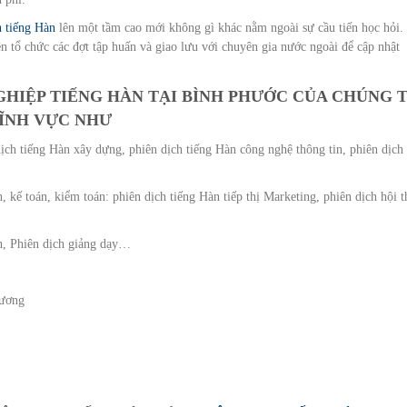
h tiếng Hàn
lên một tầm cao mới không gì khác nằm ngoài sự cầu tiến học hỏi.
n tổ chức các đợt tập huấn và giao lưu với chuyên gia nước ngoài để cập nhật
GHIỆP TIẾNG HÀN TẠI BÌNH PHƯỚC CỦA CHÚNG 
LĨNH VỰC NHƯ
ịch tiếng Hàn xây dựng, phiên dịch tiếng Hàn công nghệ thông tin, phiên dịch
, kế toán, kiểm toán: phiên dịch tiếng Hàn tiếp thị Marketing, phiên dịch hội t
ch, Phiên dịch giảng dạy…
hương