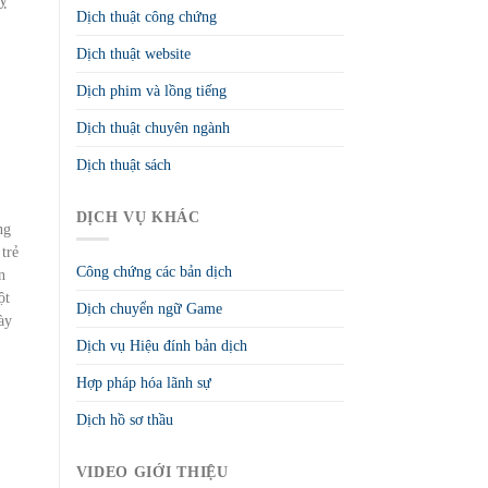
Dịch thuật công chứng
Dịch thuật website
Dịch phim và lồng tiếng
Dịch thuật chuyên ngành
Dịch thuật sách
DỊCH VỤ KHÁC
ng
trẻ
Công chứng các bản dịch
n
ột
Dịch chuyển ngữ Game
ày
Dịch vụ Hiệu đính bản dịch
Hợp pháp hóa lãnh sự
Dịch hồ sơ thầu
VIDEO GIỚI THIỆU