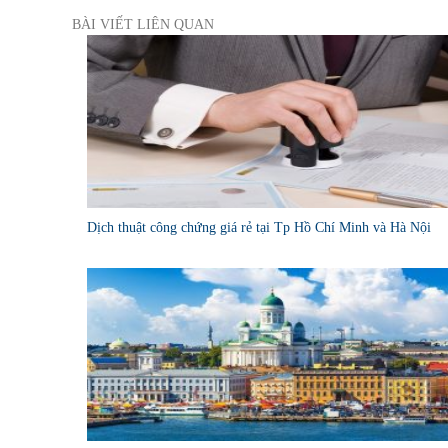
BÀI VIẾT LIÊN QUAN
Dịch thuật công chứng giá rẻ tại Tp Hồ Chí Minh và Hà Nội