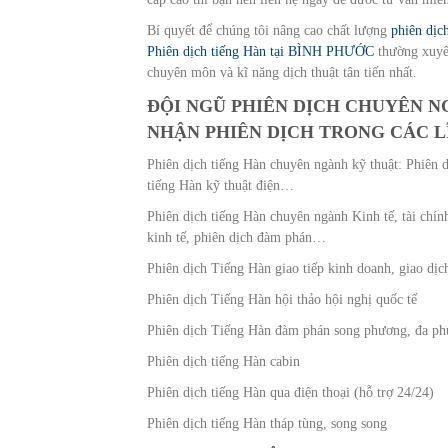
Bí quyết để chúng tôi nâng cao chất lượng
phiên dịc
Phiên dịch tiếng Hàn tại BÌNH PHƯỚC
thường xuyê
chuyên môn và kĩ năng dịch thuật tân tiến nhất.
ĐỘI NGŨ PHIÊN DỊCH CHUYÊN N
NHẬN PHIÊN DỊCH TRONG CÁC 
Phiên dịch tiếng Hàn chuyên ngành kỹ thuật: Phiên d
tiếng Hàn kỹ thuật điện…
Phiên dịch tiếng Hàn chuyên ngành Kinh tế, tài chính
kinh tế, phiên dịch đàm phán…
Phiên dịch Tiếng Hàn giao tiếp kinh doanh, giao dị
Phiên dịch Tiếng Hàn hội thảo hội nghị quốc tế
Phiên dịch Tiếng Hàn đàm phán song phương, đa p
Phiên dịch tiếng Hàn cabin
Phiên dịch tiếng Hàn qua điện thoại (hỗ trợ 24/24)
Phiên dịch tiếng Hàn tháp tùng, song song