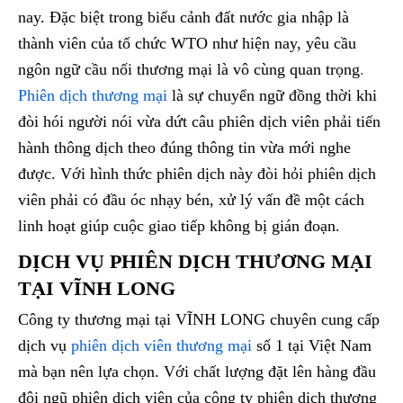
nay. Đặc biệt trong biểu cảnh đất nước gia nhập là
thành viên của tổ chức WTO như hiện nay, yêu cầu
ngôn ngữ cầu nối thương mại là vô cùng quan trọng
.
Phiên dịch thương mại
là sự chuyển ngữ đồng thời khi
đòi hói người nói vừa dứt câu phiên dịch viên phải tiến
hành thông dịch theo đúng thông tin vừa mới nghe
được. Với hình thức phiên dịch này đòi hỏi phiên dịch
viên phải có đầu óc nhạy bén, xử lý vấn đề một cách
linh hoạt giúp cuộc giao tiếp không bị gián đoạn.
DỊCH VỤ PHIÊN DỊCH THƯƠNG MẠI
TẠI VĨNH LONG
Công ty thương mại tại VĨNH LONG chuyên cung cấp
dịch vụ
phiên dịch viên thương mại
số 1 tại Việt Nam
mà bạn nên lựa chọn. Với chất lượng đặt lên hàng đầu
đội ngũ phiên dịch viên của công ty phiên dịch thương