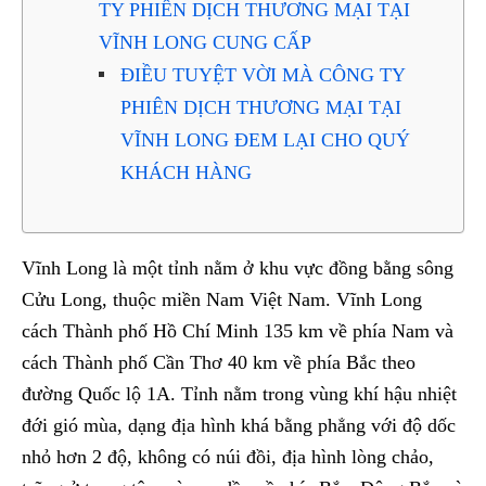
TY PHIÊN DỊCH THƯƠNG MẠI TẠI
VĨNH LONG CUNG CẤP
ĐIỀU TUYỆT VỜI MÀ CÔNG TY
PHIÊN DỊCH THƯƠNG MẠI TẠI
VĨNH LONG ĐEM LẠI CHO QUÝ
KHÁCH HÀNG
Vĩnh Long là một tỉnh nằm ở khu vực đồng bằng sông
Cửu Long, thuộc miền Nam Việt Nam. Vĩnh Long
cách Thành phố Hồ Chí Minh 135 km về phía Nam và
cách Thành phố Cần Thơ 40 km về phía Bắc theo
đường Quốc lộ 1A. Tỉnh nằm trong vùng khí hậu nhiệt
đới gió mùa, dạng địa hình khá bằng phẳng với độ dốc
nhỏ hơn 2 độ, không có núi đồi, địa hình lòng chảo,