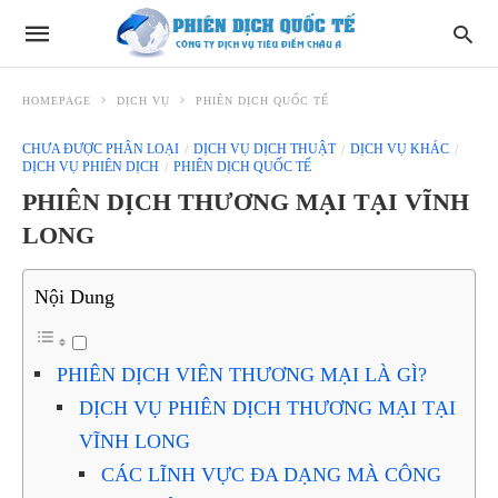
HOMEPAGE
DỊCH VỤ
PHIÊN DỊCH QUỐC TẾ
CHƯA ĐƯỢC PHÂN LOẠI
DỊCH VỤ DỊCH THUẬT
DỊCH VỤ KHÁC
DỊCH VỤ PHIÊN DỊCH
PHIÊN DỊCH QUỐC TẾ
PHIÊN DỊCH THƯƠNG MẠI TẠI VĨNH
LONG
Nội Dung
PHIÊN DỊCH VIÊN THƯƠNG MẠI LÀ GÌ?
DỊCH VỤ PHIÊN DỊCH THƯƠNG MẠI TẠI
VĨNH LONG
CÁC LĨNH VỰC ĐA DẠNG MÀ CÔNG