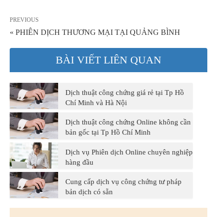
PREVIOUS
« PHIÊN DỊCH THƯƠNG MẠI TẠI QUẢNG BÌNH
BÀI VIẾT LIÊN QUAN
Dịch thuật công chứng giá rẻ tại Tp Hồ
Chí Minh và Hà Nội
Dịch thuật công chứng Online không cần
bản gốc tại Tp Hồ Chí Minh
Dịch vụ Phiên dịch Online chuyên nghiệp
hàng đầu
Cung cấp dịch vụ công chứng tư pháp
bản dịch có sẵn