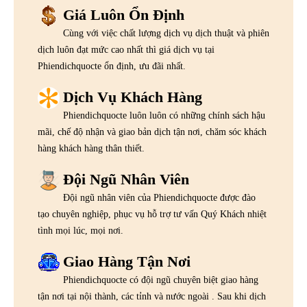
Giá Luôn Ổn Định
Cùng với việc chất lượng dịch vụ dịch thuật và phiên
dịch luôn đạt mức cao nhất thì giá dịch vụ tại
Phiendichquocte ổn định, ưu đãi nhất.
Dịch Vụ Khách Hàng
Phiendichquocte luôn luôn có những chính sách hậu
mãi, chế độ nhận và giao bản dịch tận nơi, chăm sóc khách
hàng khách hàng thân thiết.
Đội Ngũ Nhân Viên
Đội ngũ nhân viên của Phiendichquocte được đào
tạo chuyên nghiệp, phục vụ hỗ trợ tư vấn Quý Khách nhiệt
tình mọi lúc, mọi nơi.
Giao Hàng Tận Nơi
Phiendichquocte có đội ngũ chuyên biệt giao hàng
tận nơi tại nội thành, các tỉnh và nước ngoài . Sau khi dịch