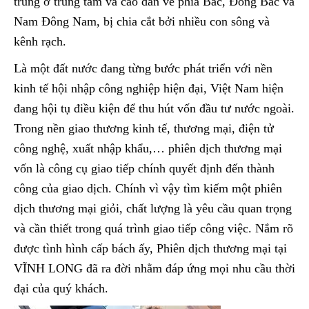
trũng ở trung tâm và cao dần về phía Bắc, Đông Bắc và
Nam Đông Nam, bị chia cắt bởi nhiều con sông và
kênh rạch.
Là một đất nước đang từng bước phát triển với nền
kinh tế hội nhập công nghiệp hiện đại, Việt Nam hiện
đang hội tụ điều kiện để thu hút vốn đầu tư nước ngoài.
Trong nền giao thương kinh tế, thương mại, điện tử
công nghệ, xuất nhập khẩu,… phiên dịch thương mại
vốn là công cụ giao tiếp chính quyết định đến thành
công của giao dịch. Chính vì vậy tìm kiếm một phiên
dịch thương mại giỏi, chất lượng là yêu cầu quan trọng
và cần thiết trong quá trình giao tiếp công việc. Nắm rõ
được tình hình cấp bách ấy, Phiên dịch thương mại tại
VĨNH LONG đã ra đời nhằm đáp ứng mọi nhu cầu thời
đại của quý khách.