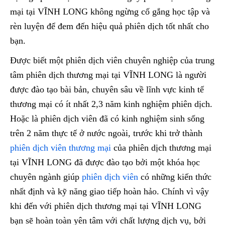
mại tại VĨNH LONG không ngừng cố gắng học tập và
rèn luyện để đem đến hiệu quả phiên dịch tốt nhất cho
bạn.
Được biết một phiên dịch viên chuyên nghiệp của trung
tâm phiên dịch thương mại tại VĨNH LONG là người
được đào tạo bài bản, chuyên sâu về lĩnh vực kinh tế
thương mại có ít nhất 2,3 năm kinh nghiệm phiên dịch.
Hoặc là phiên dịch viên đã có kinh nghiệm sinh sống
trên 2 năm thực tế ở nước ngoài, trước khi trở thành
phiên dịch viên thương mại
của phiên dịch thương mại
tại VĨNH LONG đã được đào tạo bởi một khóa học
chuyên ngành giúp
phiên dịch viên
có những kiến thức
nhất định và kỹ năng giao tiếp hoàn hảo. Chính vì vậy
khi đến với phiên dịch thương mại tại VĨNH LONG
bạn sẽ hoàn toàn yên tâm với chất lượng dịch vụ, bởi