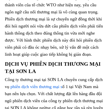
thành viên của tổ chức WTO như hiện nay, yêu cầu
ngôn ngữ cầu nối thương mại là vô cùng quan trọng.
Phiên dịch thương mại là sự chuyển ngữ đồng thời khi
đòi hói người nói vừa dứt câu phiên dịch viên phải tiến
hành thông dịch theo đúng thông tin vừa mới nghe
được. Với hình thức phiên dịch này đòi hỏi phiên dịch
viên phải có đầu óc nhạy bén, xử lý vấn đề một cách
linh hoạt giúp cuộc giao tiếp không bị gián đoạn.
DỊCH VỤ PHIÊN DỊCH THƯƠNG MẠI
TẠI SƠN LA
Công ty thương mại tại SƠN LA chuyên cung cấp dịch
vụ
phiên dịch viên thương mại s
ố 1 tại Việt Nam mà
bạn nên lựa chọn. Với chất lượng đặt lên hàng đầu đội
ngũ phiên dịch viên của công ty phiên dịch thương mại
tại SƠN LA không ngừng cố gắng học tập và rèn luyện