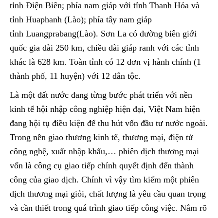
tỉnh Điện Biên; phía nam giáp với tỉnh Thanh Hóa và
tỉnh Huaphanh (Lào); phía tây nam giáp
tỉnh Luangprabang(Lào). Sơn La có đường biên giới
quốc gia dài 250 km, chiều dài giáp ranh với các tỉnh
khác là 628 km. Toàn tỉnh có 12 đơn vị hành chính (1
thành phố, 11 huyện) với 12 dân tộc.
Là một đất nước đang từng bước phát triển với nền
kinh tế hội nhập công nghiệp hiện đại, Việt Nam hiện
đang hội tụ điều kiện để thu hút vốn đầu tư nước ngoài.
Trong nền giao thương kinh tế, thương mại, điện tử
công nghệ, xuất nhập khẩu,… phiên dịch thương mại
vốn là công cụ giao tiếp chính quyết định đến thành
công của giao dịch. Chính vì vậy tìm kiếm một phiên
dịch thương mại giỏi, chất lượng là yêu cầu quan trọng
và cần thiết trong quá trình giao tiếp công việc. Nắm rõ