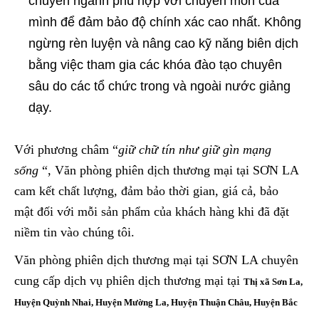
chuyên ngành phù hợp với chuyên môn của
mình để đảm bảo độ chính xác cao nhất. Không
ngừng rèn luyện và nâng cao kỹ năng biên dịch
bằng việc tham gia các khóa đào tạo chuyên
sâu do các tổ chức trong và ngoài nước giảng
dạy.
Với phương châm “
giữ chữ tín như giữ gìn mạng
sống
“, Văn phòng phiên dịch thương mại tại SƠN LA
cam kết chất lượng, đảm bảo thời gian, giá cả, bảo
mật đối với mỗi sản phẩm của khách hàng khi đã đặt
niềm tin vào chúng tôi.
Văn phòng phiên dịch thương mại tại SƠN LA chuyên
cung cấp dịch vụ phiên dịch thương mại tại
Thị xã Sơn La,
Huyện Quỳnh Nhai, Huyện Mường La, Huyện Thuận Châu, Huyện Bắc