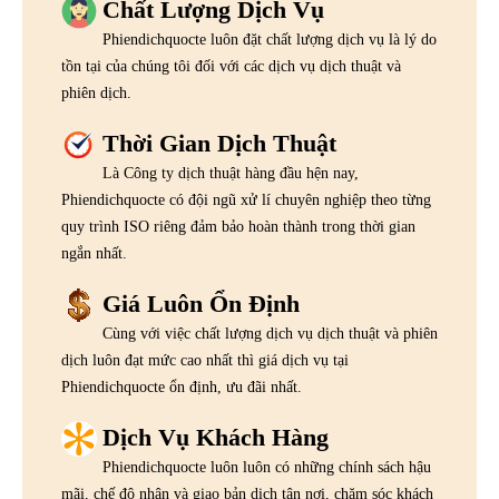
Chất Lượng Dịch Vụ
Phiendichquocte luôn đặt chất lượng dịch vụ là lý do
tồn tại của chúng tôi đối với các dịch vụ dịch thuật và
phiên dịch.
Thời Gian Dịch Thuật
Là Công ty dịch thuật hàng đầu hện nay,
Phiendichquocte có đội ngũ xử lí chuyên nghiệp theo từng
quy trình ISO riêng đảm bảo hoàn thành trong thời gian
ngắn nhất.
Giá Luôn Ổn Định
Cùng với việc chất lượng dịch vụ dịch thuật và phiên
dịch luôn đạt mức cao nhất thì giá dịch vụ tại
Phiendichquocte ổn định, ưu đãi nhất.
Dịch Vụ Khách Hàng
Phiendichquocte luôn luôn có những chính sách hậu
mãi, chế độ nhận và giao bản dịch tận nơi, chăm sóc khách