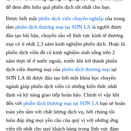
để đem đến hiệu quả phiên dịch tốt nhất cho bạn.
Được biết một
phiên dịch viên chuyên nghiệp
của trung
tâm
phiên dịch thương mại tại SƠN LA l
à người được
đào tạo bài bản, chuyên sâu về lĩnh vực kinh tế thương
mại có ít nhất 2,3 năm kinh nghiệm phiên dịch. Hoặc là
phiên dịch viên đã có kinh nghiệm sinh sống trên 2
năm thực tế ở nước ngoài, trước khi trở thành phiên
dịch viên thương mại của
phiên dịch thương mại
tại
SƠN LA đã được đào tạo bởi một khóa học chuyên
ngành giúp phiên dịch viên có những kiến thức nhất
định và kỹ năng giao tiếp hoàn hảo. Chính vì vậy khi
đến với
phiên dịch thương mại tại SƠN LA
bạn sẽ hoàn
toàn yên tâm với chất lượng dịch vụ, bởi chúng tôi
luôn đáp ứng mọi yêu cầu của quý vị với những ứng
viên tốt nhất cho quý khách hàng trong lĩnh vực đàm