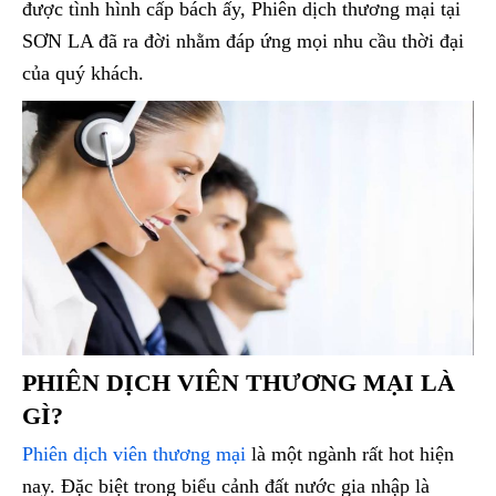
được tình hình cấp bách ấy, Phiên dịch thương mại tại
SƠN LA đã ra đời nhằm đáp ứng mọi nhu cầu thời đại
của quý khách.
PHIÊN DỊCH VIÊN THƯƠNG MẠI LÀ
GÌ?
Phiên dịch viên thương mại
là một ngành rất hot hiện
nay. Đặc biệt trong biểu cảnh đất nước gia nhập là