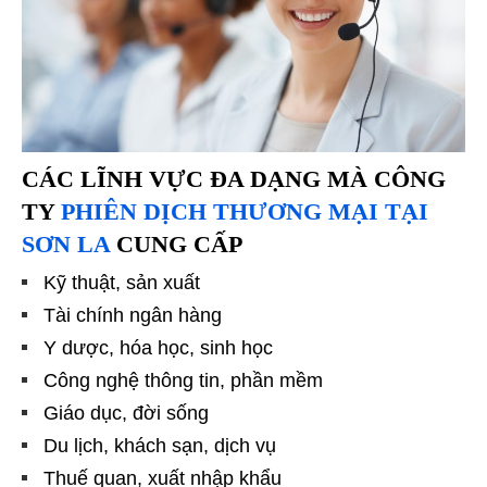
CÁC LĨNH VỰC ĐA DẠNG MÀ
CÔNG
TY
PHIÊN DỊCH THƯƠNG MẠI TẠI
SƠN LA
CUNG CẤP
Kỹ thuật, sản xuất
Tài chính ngân hàng
Y dược, hóa học, sinh học
Công nghệ thông tin, phần mềm
Giáo dục, đời sống
Du lịch, khách sạn, dịch vụ
Thuế quan, xuất nhập khẩu