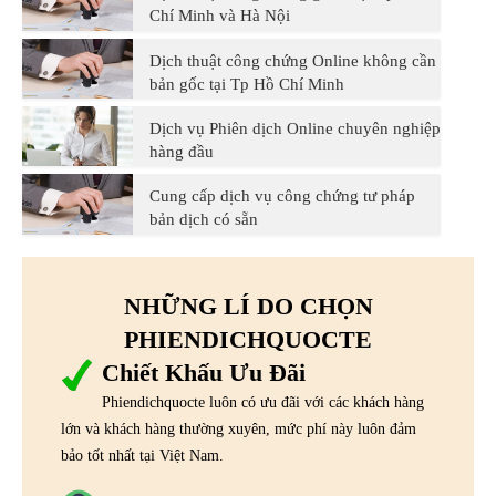
Chí Minh và Hà Nội
Dịch thuật công chứng Online không cần
bản gốc tại Tp Hồ Chí Minh
Dịch vụ Phiên dịch Online chuyên nghiệp
hàng đầu
Cung cấp dịch vụ công chứng tư pháp
bản dịch có sẵn
NHỮNG LÍ DO CHỌN
PHIENDICHQUOCTE
Chiết Khấu Ưu Đãi
Phiendichquocte luôn có ưu đãi với các khách hàng
lớn và khách hàng thường xuyên, mức phí này luôn đảm
bảo tốt nhất tại Việt Nam.