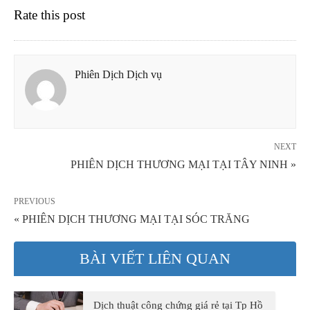
Rate this post
Phiên Dịch Dịch vụ
NEXT
PHIÊN DỊCH THƯƠNG MẠI TẠI TÂY NINH »
PREVIOUS
« PHIÊN DỊCH THƯƠNG MẠI TẠI SÓC TRĂNG
BÀI VIẾT LIÊN QUAN
Dịch thuật công chứng giá rẻ tại Tp Hồ