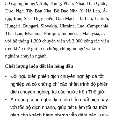
50 cặp ngôn ngữ: Anh, Trung, Pháp, Nhật, Hàn Quốc,
Đức, Nga, Tây Ban Nha, Bồ Đào Nha, Ý, Hà Lan, Ả-
rập, Iran, Séc, Thụy Điển, Đan Mạch, Ba Lan, La tinh,
Hungari, Bungari, Slovakia, Ukraina, Lào, Campuchia,
Thái Lan, Myanma, Philipin, Indonesia, Malaysia,…
với hệ thống 1,300 chuyên viên và 3,000 cộng tác viên
trên khắp thế giới, có chứng chỉ ngôn ngữ và kinh
nghiêm chuyên ngành.
Chất lượng luôn đặt lên hàng đầu
Đội ngũ biên phiên dịch chuyên nghiệp đã tốt
nghiệp và có chứng chỉ xác nhận trình độ phiên
dịch chuyên nghiệp tại các nước trên Thế giới
Sử dụng công nghệ dịch tiến tiến nhất hiện nay
với tốc độ dịch nhanh, giúp tiết kiệm tối đa thời
gian cho khách hàng nhưng vẫn đảm bảo 100%