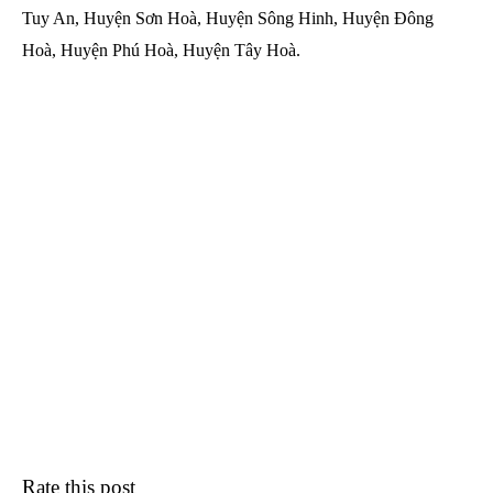
Tuy An, Huyện Sơn Hoà, Huyện Sông Hinh, Huyện Đông
Hoà, Huyện Phú Hoà, Huyện Tây Hoà.
Rate this post