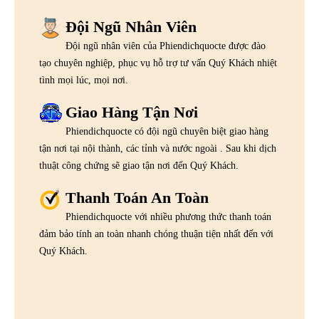
Đội Ngũ Nhân Viên
Đội ngũ nhân viên của Phiendichquocte được đào
tạo chuyên nghiệp, phục vụ hỗ trợ tư vấn Quý Khách nhiệt
tình mọi lúc, mọi nơi.
Giao Hàng Tận Nơi
Phiendichquocte có đội ngũ chuyên biệt giao hàng
tận nơi tại nội thành, các tỉnh và nước ngoài . Sau khi dịch
thuật công chứng sẽ giao tận nơi đến Quý Khách.
Thanh Toán An Toàn
Phiendichquocte với nhiều phương thức thanh toán
đảm bảo tính an toàn nhanh chóng thuận tiện nhất đến với
Quý Khách.