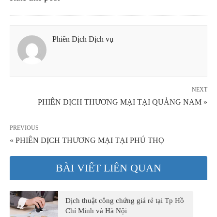
Phiên Dịch Dịch vụ
NEXT
PHIÊN DỊCH THƯƠNG MẠI TẠI QUẢNG NAM »
PREVIOUS
« PHIÊN DỊCH THƯƠNG MẠI TẠI PHÚ THỌ
BÀI VIẾT LIÊN QUAN
Dịch thuật công chứng giá rẻ tại Tp Hồ
Chí Minh và Hà Nội