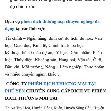
độ chính xác
Dịch vụ
phiên dịch thương mại chuyên nghiệp đa
dạng
tại các lĩnh vực
Tài chính – Ngân hàng, định cư, du lịch, du học, Văn
học, Giáo dục, Kinh tế, Chính trị, khoa học
kỹ thuật, hồ sơ thầu dự án, Y học, Dược phẩm, Pháp
luật, Thủy điện, Khoáng sản, Hàng hải, Vận tải, Ô tô,
Dầu khí, Môi trường, Nông – Lâm nghiệp, Thực phẩm,
và nhiều chuyên ngành khác…
CÔNG TY
PHIÊN DỊCH THƯƠNG MẠI TẠI
PHÚ YÊN
CHUYÊN CUNG CẤP DỊCH VỤ PHIÊN
DỊCH THƯƠNG MẠI TẠI
Thị xã Tuy Hoà, Huyện Đồng Xuân, Huyện Sông Cầu, Huyện