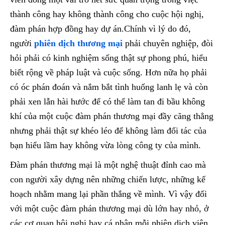
thành công hay không thành công cho cuộc hội nghị,
đàm phán hợp đồng hay dự án.Chính vì lý do đó,
người
phiên dịch thương mại
phải chuyên nghiệp, đòi
hỏi phải có kinh nghiệm sống thật sự phong phú, hiểu
biết rộng về pháp luật và cuộc sống. Hơn nữa họ phải
có óc phán đoán và nắm bắt tình huống lanh lẹ và còn
phải xen lẫn hài hước để có thể làm tan đi bầu không
khí của một cuộc đàm phán thương mại đầy căng thẳng
nhưng phải thật sự khéo léo để không làm đối tác của
bạn hiểu lầm hay không vừa lòng công ty của mình.
Đàm phán thương mại là một nghệ thuật đỉnh cao mà
con người xây dựng nên những chiến lược, những kế
hoạch nhằm mang lại phần thắng về mình. Vì vậy đối
với một cuộc đàm phán thương mại dù lớn hay nhỏ, ở
các cơ quan hội nghị hay cá nhân mỗi phiên dịch viên