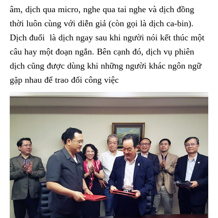
âm, dịch qua micro, nghe qua tai nghe và dịch đồng
thời luôn cùng với diễn giả (còn gọi là dịch ca-bin).
Dịch đuổi là dịch ngay sau khi người nói kết thúc một
câu hay một đoạn ngắn. Bên cạnh đó, dịch vụ phiên
dịch cũng được dùng khi những người khác ngôn ngữ
gặp nhau để trao đổi công việc