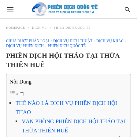
HOMEPAGE
DỊCH VỤ
PHIÊN DỊCH QUỐC TẾ
CHƯA ĐƯỢC PHÂN LOẠI
DỊCH VỤ DỊCH THUẬT
DỊCH VỤ KHÁC
DỊCH VỤ PHIÊN DỊCH
PHIÊN DỊCH QUỐC TẾ
PHIÊN DỊCH HỘI THẢO TẠI THỪA
THIÊN HUẾ
Nội Dung
THẾ NÀO LÀ DỊCH VỤ PHIÊN DỊCH HỘI
THẢO
VĂN PHÒNG PHIÊN DỊCH HỘI THẢO TẠI
THỪA THIÊN HUẾ