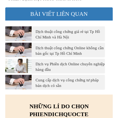
BÀI VIẾT LIÊN QUAN
Dịch thuật công chứng giá rẻ tại Tp Hồ
Chí Minh và Hà Nội
Dịch thuật công chứng Online không cần
bản gốc tại Tp Hồ Chí Minh
Dịch vụ Phiên dịch Online chuyên nghiệp
hàng đầu
Cung cấp dịch vụ công chứng tư pháp
bản dịch có sẵn
NHỮNG LÍ DO CHỌN
PHIENDICHQUOCTE