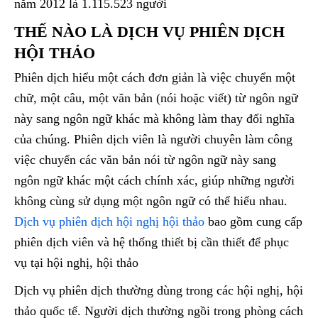
năm 2012 là 1.115.523 người
THẾ NÀO LÀ DỊCH VỤ PHIÊN DỊCH
HỘI THẢO
Phiên dịch hiểu một cách đơn giản là việc chuyển một
chữ, một câu, một văn bản (nói hoặc viết) từ ngôn ngữ
này sang ngôn ngữ khác mà không làm thay đổi nghĩa
của chúng. Phiên dịch viên là người chuyên làm công
việc chuyển các văn bản nói từ ngôn ngữ này sang
ngôn ngữ khác một cách chính xác, giúp những người
không cùng sử dụng một ngôn ngữ có thể hiểu nhau.
Dịch vụ phiên dịch hội nghị hội thảo
bao gồm cung cấp
phiên dịch viên và hệ thống thiết bị cần thiết để phục
vụ tại hội nghị, hội thảo
Dịch vụ phiên dịch thường dùng trong các hội nghị, hội
thảo quốc tế. Người dịch thường ngồi trong phòng cách