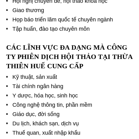
Hội nghị chuyên đề, hội thảo khoa học
Giao thương
Họp báo triển lãm quốc tế chuyên ngành
Tập huấn, đào tạo chuyên môn
CÁC LĨNH VỰC ĐA DẠNG MÀ
CÔNG
TY PHIÊN DỊCH HỘI THẢO TẠI THỪA
THIÊN HUẾ CUNG CẤP
Kỹ thuật, sản xuất
Tài chính ngân hàng
Y dược, hóa học, sinh học
Công nghệ thông tin, phần mềm
Giáo dục, đời sống
Du lịch, khách sạn, dịch vụ
Thuế quan, xuất nhập khẩu