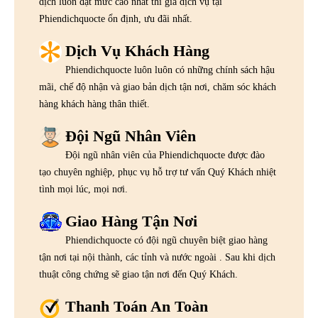
dịch luôn đạt mức cao nhất thì giá dịch vụ tại
Phiendichquocte ổn định, ưu đãi nhất.
Dịch Vụ Khách Hàng
Phiendichquocte luôn luôn có những chính sách hậu
mãi, chế độ nhận và giao bản dịch tận nơi, chăm sóc khách
hàng khách hàng thân thiết.
Đội Ngũ Nhân Viên
Đội ngũ nhân viên của Phiendichquocte được đào
tạo chuyên nghiệp, phục vụ hỗ trợ tư vấn Quý Khách nhiệt
tình mọi lúc, mọi nơi.
Giao Hàng Tận Nơi
Phiendichquocte có đội ngũ chuyên biệt giao hàng
tận nơi tại nội thành, các tỉnh và nước ngoài . Sau khi dịch
thuật công chứng sẽ giao tận nơi đến Quý Khách.
Thanh Toán An Toàn