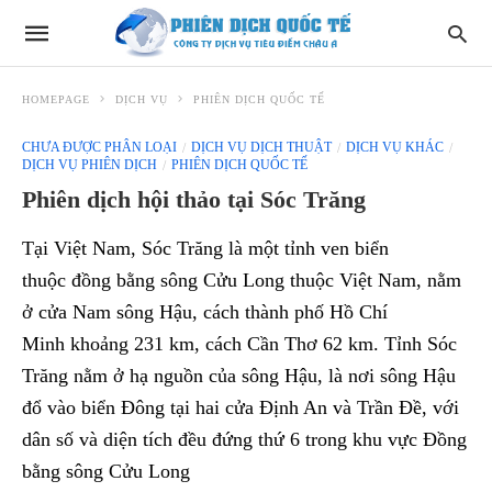
HOMEPAGE
DỊCH VỤ
PHIÊN DỊCH QUỐC TẾ
CHƯA ĐƯỢC PHÂN LOẠI
DỊCH VỤ DỊCH THUẬT
DỊCH VỤ KHÁC
DỊCH VỤ PHIÊN DỊCH
PHIÊN DỊCH QUỐC TẾ
Phiên dịch hội thảo tại Sóc Trăng
Tại Việt Nam, Sóc Trăng là một tỉnh ven biển
thuộc đồng bằng sông Cửu Long thuộc Việt Nam, nằm
ở cửa Nam sông Hậu, cách thành phố Hồ Chí
Minh khoảng 231 km, cách Cần Thơ 62 km. Tỉnh Sóc
Trăng nằm ở hạ nguồn của sông Hậu, là nơi sông Hậu
đổ vào biển Đông tại hai cửa Định An và Trần Đề, với
dân số và diện tích đều đứng thứ 6 trong khu vực Đồng
bằng sông Cửu Long