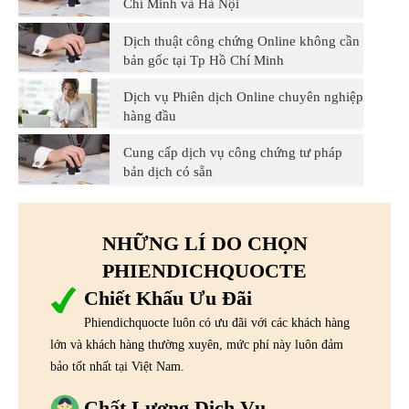
Chí Minh và Hà Nội
Dịch thuật công chứng Online không cần
bản gốc tại Tp Hồ Chí Minh
Dịch vụ Phiên dịch Online chuyên nghiệp
hàng đầu
Cung cấp dịch vụ công chứng tư pháp
bản dịch có sẵn
NHỮNG LÍ DO CHỌN
PHIENDICHQUOCTE
Chiết Khấu Ưu Đãi
Phiendichquocte luôn có ưu đãi với các khách hàng
lớn và khách hàng thường xuyên, mức phí này luôn đảm
bảo tốt nhất tại Việt Nam.
Chất Lượng Dịch Vụ