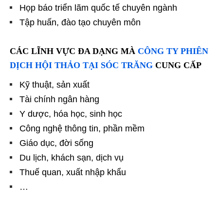
Họp báo triển lãm quốc tế chuyên ngành
Tập huấn, đào tạo chuyên môn
CÁC LĨNH VỰC ĐA DẠNG MÀ
CÔNG TY PHIÊN
DỊCH HỘI THẢO TẠI SÓC TRĂNG
CUNG CẤP
Kỹ thuật, sản xuất
Tài chính ngân hàng
Y dược, hóa học, sinh học
Công nghệ thông tin, phần mềm
Giáo dục, đời sống
Du lịch, khách sạn, dịch vụ
Thuế quan, xuất nhập khẩu
…