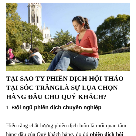
TẠI SAO
TY PHIÊN DỊCH HỘI THẢO
TẠI SÓC TRĂNG
LÀ SỰ LỤA CHỌN
HÀNG ĐẦU CHO QUÝ KHÁCH?
Đội ngũ phiên dịch chuyên nghiệp
Hiểu rằng chất lượng phiên dịch luôn là mối quan tâm
hàng đầu của Quý khách hàng, do đó
phiên dịch hội