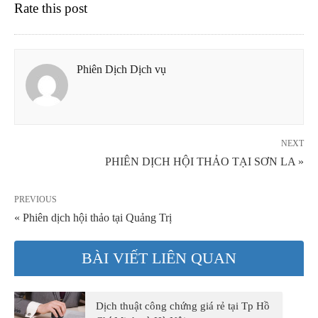
Rate this post
Phiên Dịch Dịch vụ
NEXT
PHIÊN DỊCH HỘI THẢO TẠI SƠN LA »
PREVIOUS
« Phiên dịch hội thảo tại Quảng Trị
BÀI VIẾT LIÊN QUAN
Dịch thuật công chứng giá rẻ tại Tp Hồ