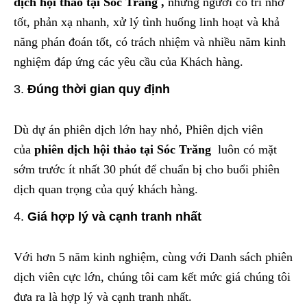
dịch hội thảo tại Sóc Trăng
,
những người có trí nhớ
tốt, phản xạ nhanh, xử lý tình huống linh hoạt và khả
năng phán đoán tốt, có trách nhiệm và nhiều năm kinh
nghiệm đáp ứng các yêu cầu của Khách hàng.
Đúng thời gian quy định
Dù dự án phiên dịch lớn hay nhỏ, Phiên dịch viên
của
phiên dịch hội thảo tại Sóc Trăng
luôn có mặt
sớm trước ít nhất 30 phút để chuẩn bị cho buổi phiên
dịch quan trọng của quý khách hàng.
Giá hợp lý và cạnh tranh nhất
Với hơn 5 năm kinh nghiệm, cùng với Danh sách phiên
dịch viên cực lớn, chúng tôi cam kết mức giá chúng tôi
đưa ra là hợp lý và cạnh tranh nhất.