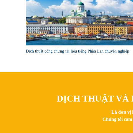
Dịch thuật công chứng tài liệu tiếng Phần Lan chuyên nghiệp
DỊCH THUẬT VÀ 
Là đơn vị 
Chúng tôi cam 