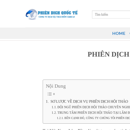
Skip
to
content
HOME
PHIÊN DỊCH
Nội Dung
SƠ LƯỢC VỀ DỊCH VỤ PHIÊN DỊCH HỘI THẢO
ĐỘI NGŨ PHIÊN DỊCH HỘI THẢO CHUYÊN NGHI
TRUNG TÂM PHIÊN DỊCH HỘI THẢO TẠI LÂM 
BÊN CẠNH ĐÓ, CÔNG TY CHÚNG TÔI PHIÊN DỊ