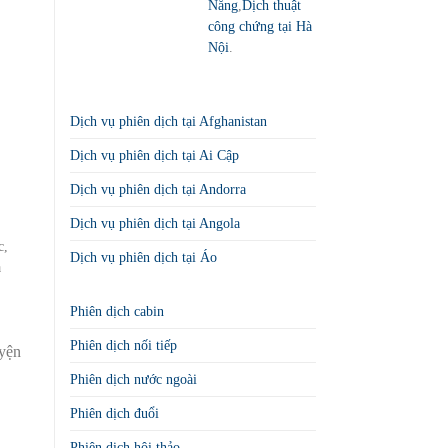
Nẵng
,
Dịch thuật
công chứng tại Hà
Nội
.
Dịch vụ phiên dịch tại Afghanistan
Dịch vụ phiên dịch tại Ai Cập
Dịch vụ phiên dịch tại Andorra
Dịch vụ phiên dịch tại Angola
c,
Dịch vụ phiên dịch tại Áo
à
Phiên dịch cabin
Phiên dịch nối tiếp
yện
Phiên dịch nước ngoài
Phiên dịch đuổi
Phiên dịch hội thảo