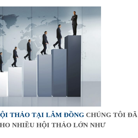
HỘI THẢO TẠI LÂM ĐỒNG
CHÚNG TÔI ĐÃ
CHO NHIỀU HỘI THẢO LỚN NHƯ