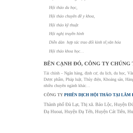
Hội thảo du học,
Hội thảo chuyên đề y khoa,
Hội thảo kỹ thuật
Hội nghị truyền hình
Diễn dàn hợp tác trao đổi kinh tế,văn hóa
Hội thảo khoa học…
BÊN CẠNH ĐÓ, CÔNG TY CHÚNG 
Tài chính – Ngân hàng, định cư, du lịch, du học, Văn
Dược phẩm, Pháp luật, Thủy điện, Khoáng sản, Hàng
nhiều chuyên ngành khác…
CÔNG TY
PHIÊN DỊCH HỘI THẢO TẠI LÂM
Thành phố Đà Lạt, Thị xã. Bảo Lộc, Huyện 
Đạ Huoai, Huyện Đạ Tẻh, Huyện Cát Tiên, 