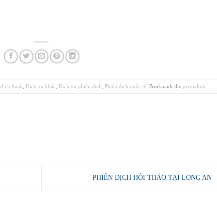
dịch thuật
,
Dịch vụ khác
,
Dịch vụ phiên dịch
,
Phiên dịch quốc tế
. Bookmark the
permalink
.
PHIÊN DỊCH HỘI THẢO TẠI LONG AN