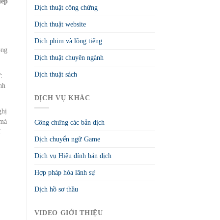
iếp
Dịch thuật công chứng
Dịch thuật website
Dịch phim và lồng tiếng
ông
Dịch thuật chuyên ngành
Dịch thuật sách
:
nh
DỊCH VỤ KHÁC
ghị
a mà
Công chứng các bản dịch
ĩ
Dịch chuyển ngữ Game
Dịch vụ Hiệu đính bản dịch
Hợp pháp hóa lãnh sự
Dịch hồ sơ thầu
VIDEO GIỚI THIỆU