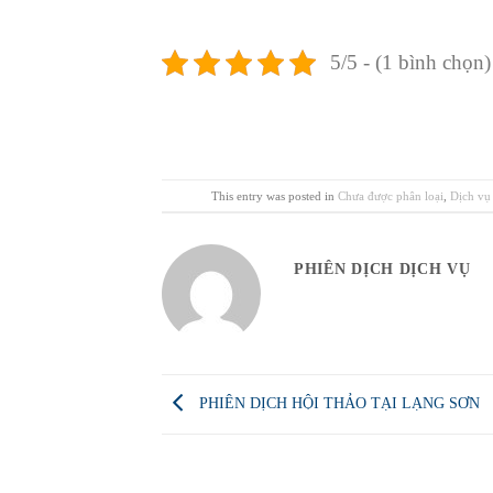
5/5 - (1 bình chọn)
This entry was posted in
Chưa được phân loại
,
Dịch vụ 
PHIÊN DỊCH DỊCH VỤ
PHIÊN DỊCH HỘI THẢO TẠI LẠNG SƠN