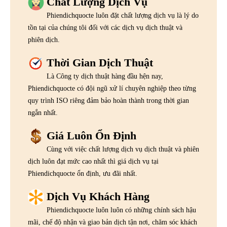
Chất Lượng Dịch Vụ
Phiendichquocte luôn đặt chất lượng dịch vụ là lý do
tồn tại của chúng tôi đối với các dịch vụ dịch thuật và
phiên dịch.
Thời Gian Dịch Thuật
Là Công ty dịch thuật hàng đầu hện nay,
Phiendichquocte có đội ngũ xử lí chuyên nghiệp theo từng
quy trình ISO riêng đảm bảo hoàn thành trong thời gian
ngắn nhất.
Giá Luôn Ổn Định
Cùng với việc chất lượng dịch vụ dịch thuật và phiên
dịch luôn đạt mức cao nhất thì giá dịch vụ tại
Phiendichquocte ổn định, ưu đãi nhất.
Dịch Vụ Khách Hàng
Phiendichquocte luôn luôn có những chính sách hậu
mãi, chế độ nhận và giao bản dịch tận nơi, chăm sóc khách