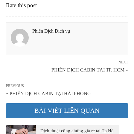
Rate this post
Phiên Dịch Dịch vụ
NEXT
PHIÊN DỊCH CABIN TẠI TP. HCM »
PREVIOUS
« PHIÊN DỊCH CABIN TẠI HẢI PHÒNG
BÀI VIẾT LIÊN QUAN
Dịch thuật công chứng giá rẻ tại Tp Hồ