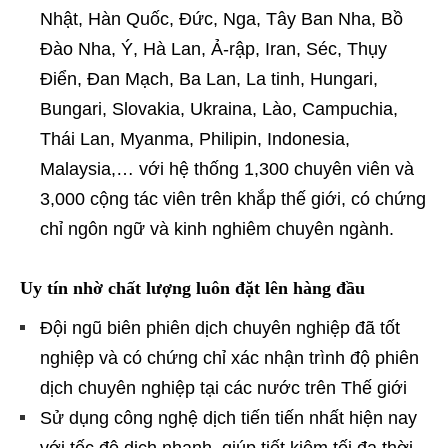
Nhật, Hàn Quốc, Đức, Nga, Tây Ban Nha, Bồ
Đào Nha, Ý, Hà Lan, Ả-rập, Iran, Séc, Thụy
Điển, Đan Mạch, Ba Lan, La tinh, Hungari,
Bungari, Slovakia, Ukraina, Lào, Campuchia,
Thái Lan, Myanma, Philipin, Indonesia,
Malaysia,… với hệ thống 1,300 chuyên viên và
3,000 cộng tác viên trên khắp thế giới, có chứng
chỉ ngôn ngữ và kinh nghiêm chuyên ngành.
Uy tín nhờ chất lượng luôn đặt lên hàng đầu
Đội ngũ biên phiên dịch chuyên nghiệp đã tốt
nghiệp và có chứng chỉ xác nhận trình độ phiên
dịch chuyên nghiệp tại các nước trên Thế giới
Sử dụng công nghệ dịch tiến tiến nhất hiện nay
với tốc độ dịch nhanh, giúp tiết kiệm tối đa thời