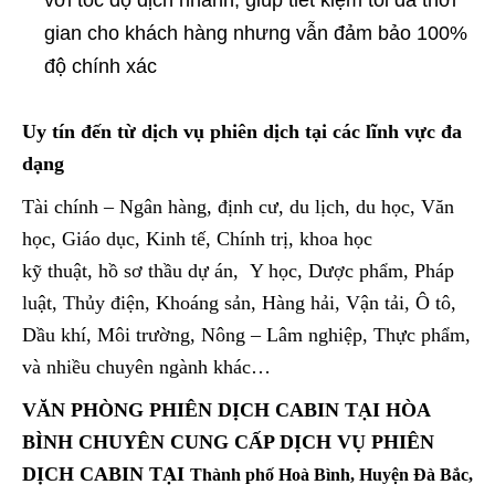
gian cho khách hàng nhưng vẫn đảm bảo 100%
độ chính xác
Uy tín đến từ dịch vụ phiên dịch tại các lĩnh vực đa
dạng
Tài chính – Ngân hàng, định cư, du lịch, du học, Văn
học, Giáo dục, Kinh tế, Chính trị, khoa học
kỹ thuật, hồ sơ thầu dự án, Y học, Dược phẩm, Pháp
luật, Thủy điện, Khoáng sản, Hàng hải, Vận tải, Ô tô,
Dầu khí, Môi trường, Nông – Lâm nghiệp, Thực phẩm,
và nhiều chuyên ngành khác…
VĂN PHÒNG PHIÊN DỊCH CABIN TẠI HÒA
BÌNH CHUYÊN CUNG CẤP DỊCH VỤ PHIÊN
DỊCH CABIN TẠI
Thành phố Hoà Bình, Huyện Đà Bắc,