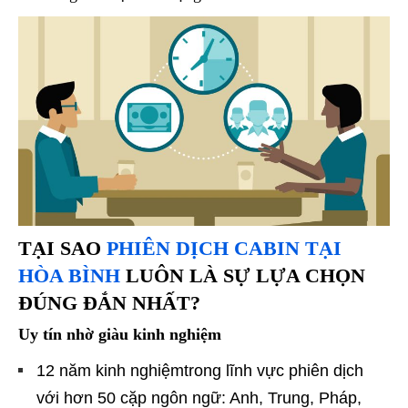
TẠI SAO
PHIÊN DỊCH CABIN TẠI
HÒA BÌNH
LUÔN LÀ SỰ LỰA CHỌN
ĐÚNG ĐẮN NHẤT?
Uy tín nhờ giàu kinh nghiệm
12 năm kinh nghiệmtrong lĩnh vực phiên dịch
với hơn 50 cặp ngôn ngữ: Anh, Trung, Pháp,