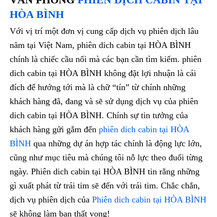
HÒA BÌNH
Với vị trí một đơn vị cung cấp dịch vụ phiên dịch lâu
năm tại Việt Nam, phiên dich cabin tại HÒA BÌNH
chính là chiếc cầu nối mà các bạn cần tìm kiếm. phiên
dich cabin tại HÒA BÌNH không đặt lợi nhuận là cái
đích để hướng tới mà là chữ “tín” từ chính những
khách hàng đã, đang và sẽ sử dụng dịch vụ của phiên
dich cabin tại HÒA BÌNH. Chính sự tin tưởng của
khách hàng gửi gắm đến
phiên dich cabin tại HÒA
BÌNH
qua những dự án hợp tác chính là động lực lớn,
cũng như mục tiêu mà chúng tôi nỗ lực theo đuổi từng
ngày. Phiên dich cabin tại HÒA BÌNH tin rằng những
gì xuất phát từ trái tim sẽ đến với trái tim. Chắc chắn,
dịch vụ phiên dịch của
Phiên dich cabin tại HÒA BÌNH
sẽ không làm bạn thất vọng!