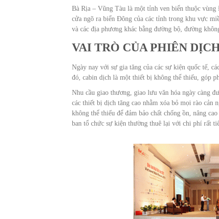
Bà Rịa – Vũng Tàu là một tỉnh ven biển thuộc vùng
cửa ngõ ra biển Đông của các tỉnh trong khu vực m
và các địa phương khác bằng đường bộ, đường không
VAI TRÒ CỦA PHIÊN DỊC
Ngày nay với sự gia tăng của các sự kiện quốc tế, cá
đó, cabin dịch là một thiết bị không thể thiếu, góp 
Nhu cầu giao thương, giao lưu văn hóa ngày càng đượ
các thiết bị dịch tăng cao nhằm xóa bỏ mọi rào cản n
không thể thiếu để đảm bảo chất chống ồn, nâng cao 
ban tổ chức sự kiện thường thuê lại với chi phí rất t