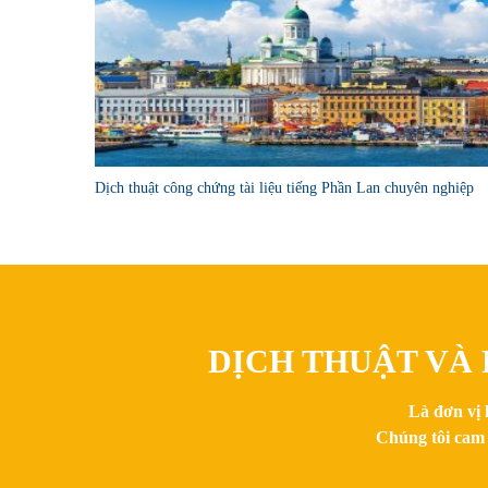
Dịch thuật công chứng tài liệu tiếng Phần Lan chuyên nghiệp
DỊCH THUẬT VÀ 
Là đơn vị 
Chúng tôi cam 