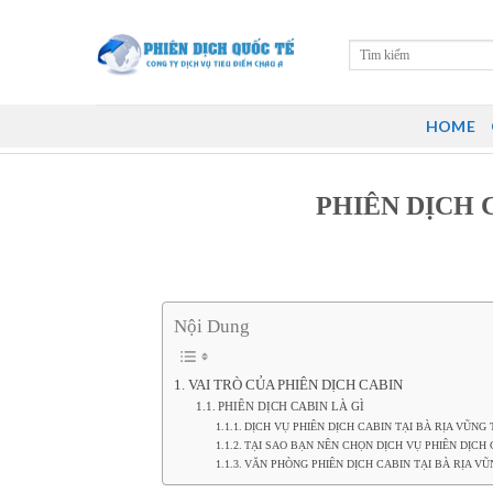
Skip
to
content
HOME
PHIÊN DỊCH 
Nội Dung
VAI TRÒ CỦA PHIÊN DỊCH CABIN
PHIÊN DỊCH CABIN LÀ GÌ
DỊCH VỤ PHIÊN DỊCH CABIN TẠI BÀ RỊA VŨNG
TẠI SAO BẠN NÊN CHỌN DỊCH VỤ PHIÊN DỊCH 
VĂN PHÒNG PHIÊN DỊCH CABIN TẠI BÀ RỊA VŨ