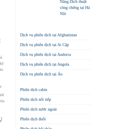
Nẵng
,
Dịch thuật
công chứng tại Hà
Nội
.
Dịch vụ phiên dịch tại Afghanistan
H
Dịch vụ phiên dịch tại Ai Cập
Dịch vụ phiên dịch tại Andorra
hỉ
 kỹ
Dịch vụ phiên dịch tại Angola
am.
Dịch vụ phiên dịch tại Áo
.v
Phiên dịch cabin
hời
Phiên dịch nối tiếp
hía
Phiên dịch nước ngoài
Ụ
Phiên dịch đuổi
Phiên dịch hội thảo