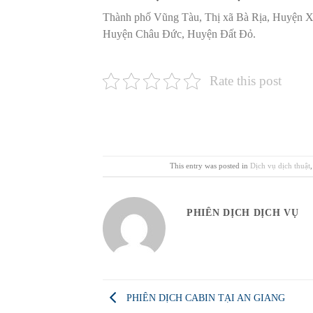
Thành phố Vũng Tàu, Thị xã Bà Rịa, Huyện 
Huyện Châu Đức, Huyện Đất Đỏ.
Rate this post
This entry was posted in
Dịch vụ dịch thuật
PHIÊN DỊCH DỊCH VỤ
PHIÊN DỊCH CABIN TẠI AN GIANG