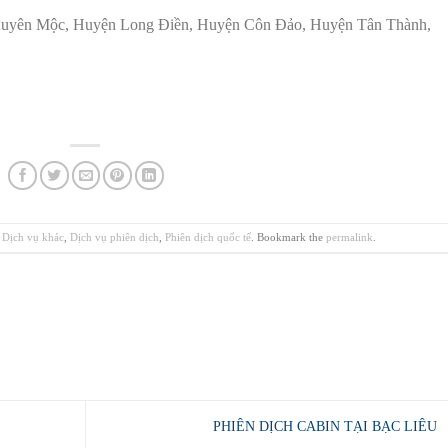
Xuyên Mộc, Huyện Long Điền, Huyện Côn Đảo, Huyện Tân Thành,
,
Dịch vụ khác
,
Dịch vụ phiên dịch
,
Phiên dịch quốc tế
. Bookmark the
permalink
.
PHIÊN DỊCH CABIN TẠI BẠC LIÊU