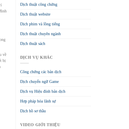
Dịch thuật công chứng
í
Minh
Dịch thuật website
Dịch phim và lồng tiếng
Dịch thuật chuyên ngành
rong
Dịch thuật sách
u về
DỊCH VỤ KHÁC
t bị
n
Công chứng các bản dịch
Dịch chuyển ngữ Game
Dịch vụ Hiệu đính bản dịch
Hợp pháp hóa lãnh sự
Dịch hồ sơ thầu
VIDEO GIỚI THIỆU