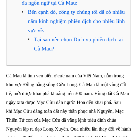
đa ngôn ngữ tại Cà Mau:
Bên cạnh đó, công ty chúng tôi đã có nhiều
năm kinh nghiệm phiên dịch cho nhiều lĩnh
vực về:
Tại sao nên chọn Dịch vụ phiên dịch tại
Cà Mau?
Cà Mau là tỉnh ven biển ở cực nam của Việt Nam, nằm trong
khu vực Đồng bằng sông Cửu Long. Cà Mau là một vùng đất
trẻ, mới được khai phá khoảng trên 300 năm. Vùng đất Cà Mau
ngày xưa được Mạc Cửu dẫn người Hoa đến khai phá. Sau
khi Mạc Cửu dâng toàn đất này thần phục nhà Nguyễn, Mạc
Thiên Tứ con của Mạc Cửu đã vâng lệnh triều đình chúa
Nguyễn lập ra đạo Long Xuyên. Qua nhiều lần thay đổi về hành