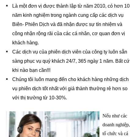
Là một đơn vị được thành lập từ năm 2010, có hơn 10
năm kinh nghiệm trong ngành cung cấp các dịch vụ
Biên- Phiên Dịch và đã nhận được sự tín nhiệm và
công nhận rộng rãi của các cá nhân, cơ quan đơn vị
khách hàng.
Các dịch vụ của phiên dịch viên của công ty luôn sẵn
sàng phục vụ quý khách 24/7, 365 ngày 1 năm. Bất cứ
khi nào bạn cần!!!
Chúng tôi luôn mang đến cho khách hàng những dịch
vụ phiên dịch tốt nhất với giá thành thường rẻ hơn so
với thị trường từ 10-30%.
Nếu như các
doanh nghiệp,
tổ chức và cá