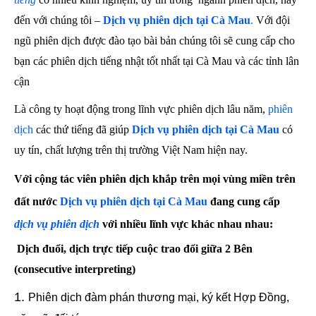
đến với chúng tôi –
Dịch vụ phiên dịch tại Cà Mau
.
Với đội
ngũ phiên dịch được đào tạo bài bản chúng tôi sẽ cung cấp cho
bạn các phiên dịch tiếng nhật tốt nhất tại Cà Mau và các tỉnh lân
cận
Là công ty hoạt động trong lĩnh vực phiên dịch lâu năm,
phiên
dịch
các thứ tiếng đã giúp
Dịch vụ phiên dịch tại Cà Mau
có
uy tín, chất lượng trên thị trường Việt Nam hiện nay.
Với cộng tác viên phiên dịch khắp trên mọi vùng miền trên
đất nước
Dịch vụ phiên dịch tại Cà Mau
đang cung cấp
dịch vụ phiên dịch
với nhiều lĩnh vực khác nhau nhau:
Dịch đuổi, dịch trực tiếp cuộc trao đổi giữa 2 Bên
(consecutive interpreting)
Phiên dịch đàm phán thương mại, ký kết Hợp Đồng,