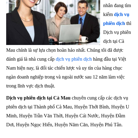
nhân đang tìm
kiếm
dịch vụ
phiên dịch
thì
Dịch vụ phiên
dịch tại Cà
Mau chính là sự lựa chọn hoàn hảo nhất. Chúng tôi đã được
đánh giá là nhà cung cấp
dịch vụ phiên dịch
hàng đầu tại Việt
Nam hiện nay, là đối tác chiến lược và uy tín của hàng chục
ngàn doanh nghiệp trong và ngoài nước sau 12 năm làm việc
trong lĩnh vực dịch thuật.
Dịch vụ phiên dịch tại Cà Mau
chuyên cung cấp các dịch vụ
phiên dịch tại Thành phố Cà Mau, Huyện Thới Bình, Huyện U
Minh, Huyện Trần Văn Thời, Huyện Cái Nước, Huyện Đầm
Dơi, Huyện Ngọc Hiển, Huyện Năm Căn, Huyện Phú Tân.