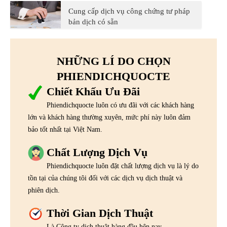
Cung cấp dịch vụ công chứng tư pháp
bản dịch có sẵn
NHỮNG LÍ DO CHỌN
PHIENDICHQUOCTE
Chiết Khấu Ưu Đãi
Phiendichquocte luôn có ưu đãi với các khách hàng
lớn và khách hàng thường xuyên, mức phí này luôn đảm
bảo tốt nhất tại Việt Nam.
Chất Lượng Dịch Vụ
Phiendichquocte luôn đặt chất lượng dịch vụ là lý do
tồn tại của chúng tôi đối với các dịch vụ dịch thuật và
phiên dịch.
Thời Gian Dịch Thuật
Là Công ty dịch thuật hàng đầu hện nay,