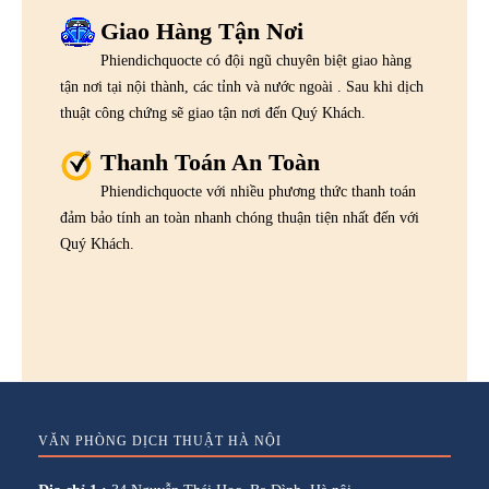
Giao Hàng Tận Nơi
Phiendichquocte có đội ngũ chuyên biệt giao hàng
tận nơi tại nội thành, các tỉnh và nước ngoài . Sau khi dịch
thuật công chứng sẽ giao tận nơi đến Quý Khách.
Thanh Toán An Toàn
Phiendichquocte với nhiều phương thức thanh toán
đảm bảo tính an toàn nhanh chóng thuận tiện nhất đến với
Quý Khách.
VĂN PHÒNG DỊCH THUẬT HÀ NỘI