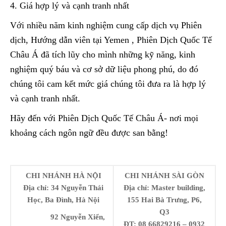
4. Giá hợp lý và cạnh tranh nhất
Với nhiều năm kinh nghiệm cung cấp dịch vụ Phiên
dịch, Hướng dẫn viên tại Yemen , Phiên Dịch Quốc Tế
Châu Á đã tích lũy cho mình những kỹ năng, kinh
nghiệm quý báu và cơ sở dữ liệu phong phú, do đó
chúng tôi cam kết mức giá chúng tôi đưa ra là hợp lý
và cạnh tranh nhất.
Hãy đến với Phiên Dịch Quốc Tế Châu Á- nơi mọi
khoảng cách ngôn ngữ đều được san bằng!
CHI NHÁNH HÀ NỘI
CHI NHÁNH SÀI GÒN
Địa chỉ: 34 Nguyễn Thái
Địa chỉ: Master building,
Học, Ba Đình, Hà Nội
155 Hai Bà Trưng, P6,
Q3
92 Nguyễn Xiển,
ĐT: 08 66829216 – 0932