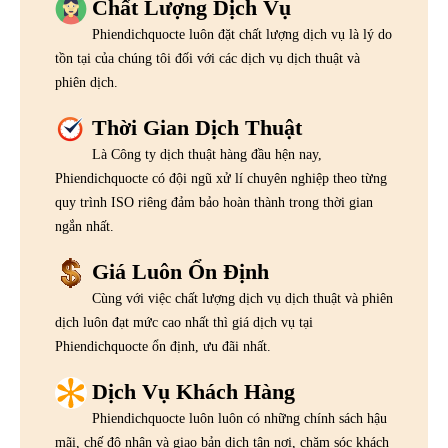
Chất Lượng Dịch Vụ
Phiendichquocte luôn đặt chất lượng dịch vụ là lý do
tồn tại của chúng tôi đối với các dịch vụ dịch thuật và
phiên dịch.
Thời Gian Dịch Thuật
Là Công ty dịch thuật hàng đầu hện nay,
Phiendichquocte có đội ngũ xử lí chuyên nghiệp theo từng
quy trình ISO riêng đảm bảo hoàn thành trong thời gian
ngắn nhất.
Giá Luôn Ổn Định
Cùng với việc chất lượng dịch vụ dịch thuật và phiên
dịch luôn đạt mức cao nhất thì giá dịch vụ tại
Phiendichquocte ổn định, ưu đãi nhất.
Dịch Vụ Khách Hàng
Phiendichquocte luôn luôn có những chính sách hậu
mãi, chế độ nhận và giao bản dịch tận nơi, chăm sóc khách