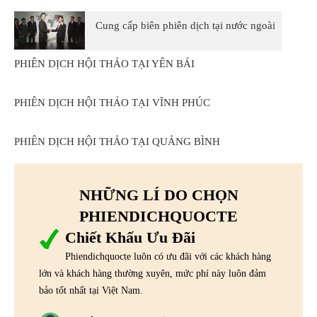
Cung cấp biên phiên dịch tại nước ngoài
PHIÊN DỊCH HỘI THẢO TẠI YÊN BÁI
PHIÊN DỊCH HỘI THẢO TẠI VĨNH PHÚC
PHIÊN DỊCH HỘI THẢO TẠI QUẢNG BÌNH
NHỮNG LÍ DO CHỌN
PHIENDICHQUOCTE
Chiết Khấu Ưu Đãi
Phiendichquocte luôn có ưu đãi với các khách hàng
lớn và khách hàng thường xuyên, mức phí này luôn đảm
bảo tốt nhất tại Việt Nam.