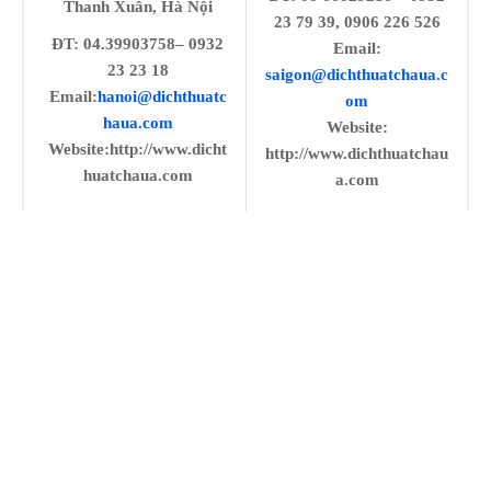
Thanh Xuân, Hà Nội
23 79 39, 0906 226 526
ĐT: 04.39903758– 0932
Email:
23 23 18
saigon@dichthuatchaua.c
Email:
hanoi@dichthuatc
om
haua.com
Website:
Website:http://www.dicht
http://www.dichthuatchau
huatchaua.com
a.com