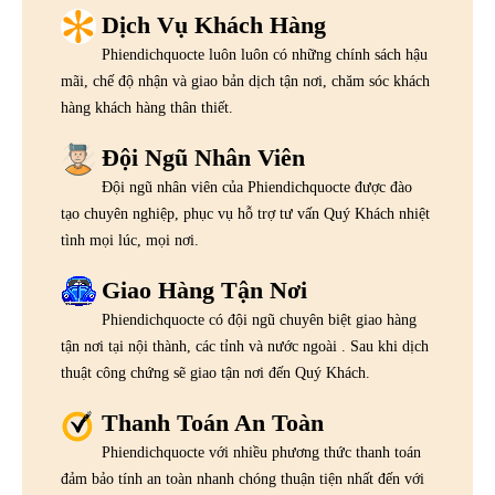
Dịch Vụ Khách Hàng
Phiendichquocte luôn luôn có những chính sách hậu
mãi, chế độ nhận và giao bản dịch tận nơi, chăm sóc khách
hàng khách hàng thân thiết.
Đội Ngũ Nhân Viên
Đội ngũ nhân viên của Phiendichquocte được đào
tạo chuyên nghiệp, phục vụ hỗ trợ tư vấn Quý Khách nhiệt
tình mọi lúc, mọi nơi.
Giao Hàng Tận Nơi
Phiendichquocte có đội ngũ chuyên biệt giao hàng
tận nơi tại nội thành, các tỉnh và nước ngoài . Sau khi dịch
thuật công chứng sẽ giao tận nơi đến Quý Khách.
Thanh Toán An Toàn
Phiendichquocte với nhiều phương thức thanh toán
đảm bảo tính an toàn nhanh chóng thuận tiện nhất đến với