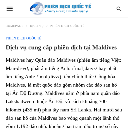
HOMEPAGE
DỊCH VỤ
PHIÊN DỊCH QUỐC TẾ
PHIÊN DỊCH QUỐC TẾ
Dịch vụ cung cấp phiên dịch tại Maldives
Maldives hay Quần đảo Maldives (phiên âm tiếng Việt:
Man-đi-vơ; phát âm tiếng Anh: /ˈmɔlˌdaɪvz/ hay phát
âm tiếng Anh: /ˈmɔlˌdivz/), tên chính thức Cộng hòa
Maldives, là một quốc đảo gồm nhóm các đảo san hô
tại Ấn Độ Dương. Maldives nằm ở phía nam quần đảo
Lakshadweep thuộc Ấn Độ, và cách khoảng 700
kilômét (435 mi) phía tây nam Sri Lanka. Hai mươi sáu
đảo san hô của Maldives bao vòng quanh một lãnh thổ
gồm 1.192 đảo nhỏ, khoảng hai trăm đảo trong số này