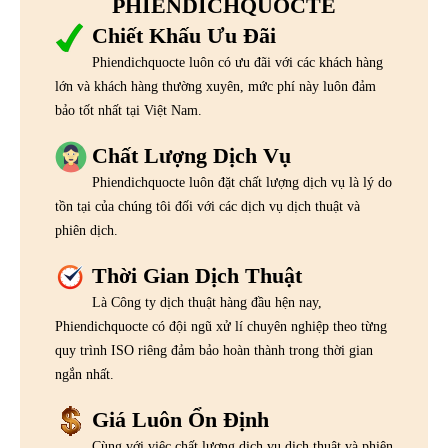
PHIENDICHQUOCTE
Chiết Khấu Ưu Đãi
Phiendichquocte luôn có ưu đãi với các khách hàng
lớn và khách hàng thường xuyên, mức phí này luôn đảm
bảo tốt nhất tại Việt Nam.
Chất Lượng Dịch Vụ
Phiendichquocte luôn đặt chất lượng dịch vụ là lý do
tồn tại của chúng tôi đối với các dịch vụ dịch thuật và
phiên dịch.
Thời Gian Dịch Thuật
Là Công ty dịch thuật hàng đầu hện nay,
Phiendichquocte có đội ngũ xử lí chuyên nghiệp theo từng
quy trình ISO riêng đảm bảo hoàn thành trong thời gian
ngắn nhất.
Giá Luôn Ổn Định
Cùng với việc chất lượng dịch vụ dịch thuật và phiên