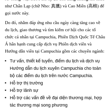
như Chân Lạp (chữ Nho: 真臘) và Cao Miên (高棉) để
gọi nước này.
Do đó, nhằm đáp ứng nhu cầu ngày càng tăng cao về
du lịch, giao thương và tìm kiếm cơ hội cho các tổ
chức cá nhân tại Campuchia, Phiên Dịch Quốc Tế Châu
Á hân hạnh cung cấp dịch vụ Phiên dịch viên và
Hướng dẫn viên tại Campuchia gồm các chuyên ngành:
Tư vấn, thiết kế tuyến, điểm du lịch và dịch vụ
Hướng dẫn du lịch xuyên Campuchia cho toàn
bộ các điểm du lịch trên nước Campuchia.
Hỗ trợ thị trường
Hỗ trợ lãnh sự
Hỗ trợ các vấn đề về đại diện thương mại, hợp
tác thương mại song phương