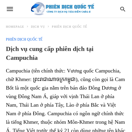
HOMEPAGE
DỊCH VỤ
PHIÊN DỊCH QUỐC TẾ
PHIÊN DỊCH QUỐC TẾ
Dịch vụ cung cấp phiên dịch tại
Campuchia
Campuchia (tên chính thức: Vương quốc Campuchia,
chữ Khmer: ព្រះរាជាណាចក្រកម្ពុជា), cũng còn gọi là Cam
Bốt là một quốc gia nằm trên bán đảo Đông Dương ở
vùng Đông Nam Á, giáp với vịnh Thái Lan ở phía
Nam, Thái Lan ở phía Tây, Lào ở phía Bắc và Việt
Nam ở phía Đông. Campuchia có ngôn ngữ chính thức
là tiếng Khmer, thuộc nhóm Môn-Khmer trong hệ Nam
Á. Tiếng Việt trước thế kỷ 21 còn dùng những tên khác