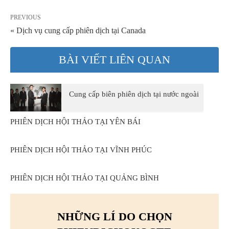
PREVIOUS
« Dịch vụ cung cấp phiên dịch tại Canada
BÀI VIẾT LIÊN QUAN
Cung cấp biên phiên dịch tại nước ngoài
PHIÊN DỊCH HỘI THẢO TẠI YÊN BÁI
PHIÊN DỊCH HỘI THẢO TẠI VĨNH PHÚC
PHIÊN DỊCH HỘI THẢO TẠI QUẢNG BÌNH
NHỮNG LÍ DO CHỌN