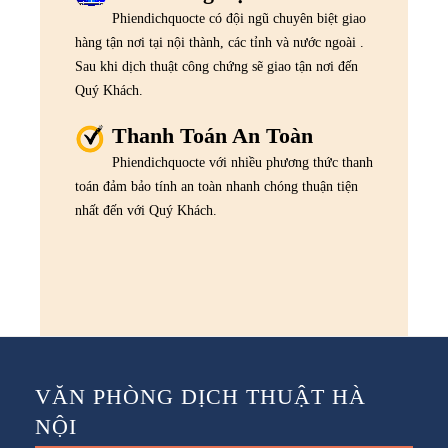
Phiendichquocte có đội ngũ chuyên biệt giao
hàng tận nơi tại nội thành, các tỉnh và nước ngoài .
Sau khi dịch thuật công chứng sẽ giao tận nơi đến
Quý Khách.
Thanh Toán An Toàn
Phiendichquocte với nhiều phương thức thanh
toán đảm bảo tính an toàn nhanh chóng thuận tiện
nhất đến với Quý Khách.
VĂN PHÒNG DỊCH THUẬT HÀ
NỘI