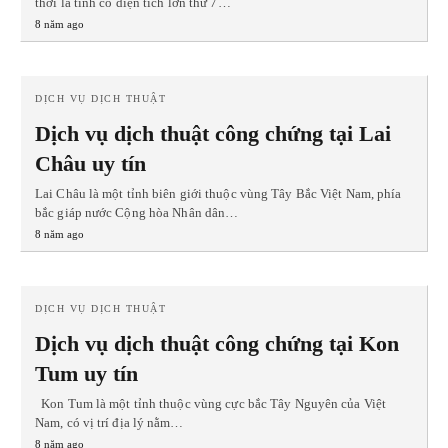
thời là tỉnh có diện tích lớn thứ 7…
8 năm ago
DỊCH VỤ DỊCH THUẬT
Dịch vụ dịch thuật công chứng tại Lai
Châu uy tín
Lai Châu là một tỉnh biên giới thuộc vùng Tây Bắc Việt Nam, phía
bắc giáp nước Cộng hòa Nhân dân…
8 năm ago
DỊCH VỤ DỊCH THUẬT
Dịch vụ dịch thuật công chứng tại Kon
Tum uy tín
Kon Tum là một tỉnh thuộc vùng cực bắc Tây Nguyên của Việt
Nam, có vị trí địa lý nằm…
8 năm ago