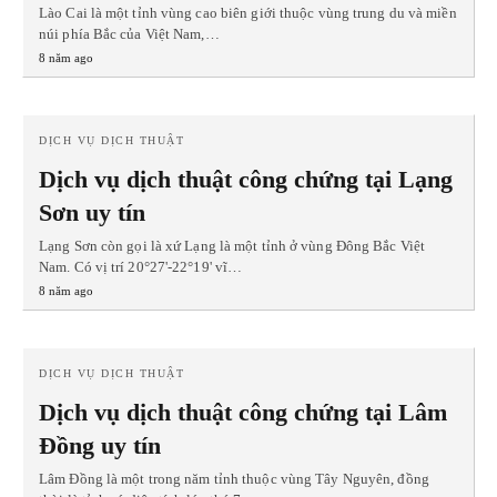
Lào Cai là một tỉnh vùng cao biên giới thuộc vùng trung du và miền
núi phía Bắc của Việt Nam,…
8 năm ago
DỊCH VỤ DỊCH THUẬT
Dịch vụ dịch thuật công chứng tại Lạng
Sơn uy tín
Lạng Sơn còn gọi là xứ Lạng là một tỉnh ở vùng Đông Bắc Việt
Nam. Có vị trí 20°27'-22°19' vĩ…
8 năm ago
DỊCH VỤ DỊCH THUẬT
Dịch vụ dịch thuật công chứng tại Lâm
Đồng uy tín
Lâm Đồng là một trong năm tỉnh thuộc vùng Tây Nguyên, đồng