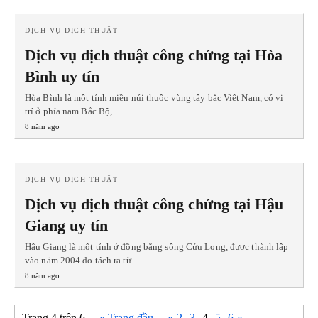
DỊCH VỤ DỊCH THUẬT
Dịch vụ dịch thuật công chứng tại Hòa
Bình uy tín
Hòa Bình là một tỉnh miền núi thuộc vùng tây bắc Việt Nam, có vị
trí ở phía nam Bắc Bộ,…
8 năm ago
DỊCH VỤ DỊCH THUẬT
Dịch vụ dịch thuật công chứng tại Hậu
Giang uy tín
Hậu Giang là một tỉnh ở đồng bằng sông Cửu Long, được thành lập
vào năm 2004 do tách ra từ…
8 năm ago
Trang 4 trên 6
« Trang đầu
«
2
3
4
5
6
»