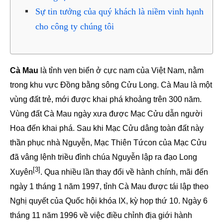
Sự tin tưởng của quý khách là niềm vinh hạnh
cho công ty chúng tôi
Cà Mau
là tỉnh ven biển ở cực nam của Việt Nam, nằm
trong khu vực Đồng bằng sông Cửu Long. Cà Mau là một
vùng đất trẻ, mới được khai phá khoảng trên 300 năm.
Vùng đất Cà Mau ngày xưa được Mạc Cửu dẫn người
Hoa đến khai phá. Sau khi Mạc Cửu dâng toàn đất này
thần phục nhà Nguyễn, Mạc Thiên Tứcon của Mạc Cửu
đã vâng lệnh triều đình chúa Nguyễn lập ra đạo Long
[3]
Xuyên
. Qua nhiều lần thay đổi về hành chính, mãi đến
ngày 1 tháng 1 năm 1997, tỉnh Cà Mau được tái lập theo
Nghị quyết của Quốc hội khóa IX, kỳ họp thứ 10. Ngày 6
tháng 11 năm 1996 về việc điều chỉnh địa giới hành