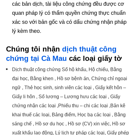
các bản dịch, tài liệu công chứng đều được cơ
quan pháp lý có thẩm quyền chứng thực chuẩn
xác so với bản gốc và có dấu chứng nhận pháp
lý kèm theo.
Chúng tôi nhận
dịch thuật công
chứng tại Cà Mau
các loại giấy tờ
Dịch thuật công chứng Sổ hộ khẩu, Hộ chiếu, Bằng
đại học, Bằng khen , Hồ sơ bệnh án, Chứng chỉ ngoại
ngữ , Thẻ học sinh, sinh viên các loại , Giấy kết hôn –
Giấy li hôn , Sổ lương – Lương hưu các loại , Giấy
chứng nhận các loại ,Phiếu thu – chi các loại ,Bản kê
khai thuế các loại, Bảng điểm, Học bạ các loại , Bằng
sáng chế , Hồ sơ du học , Hồ sơ (CV) xin việc, Hồ sơ
xuất khẩu lao động, Lý lịch tư pháp các loại, Giấy phép