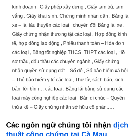
kinh doanh , Giấy phép xây dựng , Giấy tạm trú, tạm
vắng , Giấy khai sinh, Chứng minh nhân dân , Bằng lái
xe – lái tàu thuyền các loại , chuyển đổi Bằng lái xe ,
Giấy chứng nhận thương tật các loại , Hợp đồng kinh
tế, hợp đồng lao động , Phiếu thanh toán – Hóa đơn
các loại , Bằng tốt nghiệp THCS, THPT các loại , Hồ
sơ thầu, đấu thầu các chuyên ngành , Giấy chứng
nhận quyền sử dụng đất – Sổ đỏ , Sổ bảo hiểm xã hội
– Thẻ bảo hiểm y tế các loại, Thư từ, sách báo, kịch
bản, lời bình… các loại , Bằng lái bằng sử dụng các
loại máy công nghiệp các loại , Bản di chúc – Quyền
thừa kế – Giấy chứng nhận sở hữu cổ phần,….
Các ngôn ngữ chúng tôi nhận
dịch
thuật công chứng tại Cà Mau