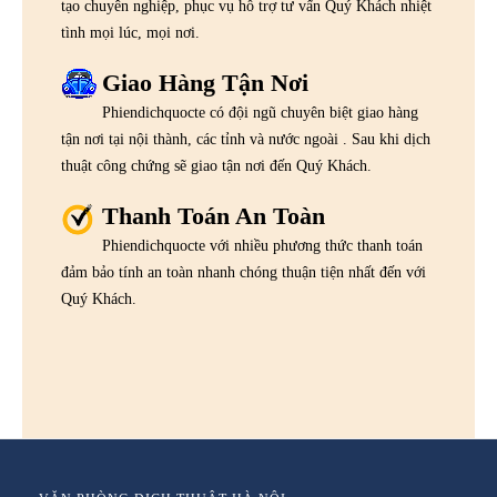
tạo chuyên nghiệp, phục vụ hỗ trợ tư vấn Quý Khách nhiệt
tình mọi lúc, mọi nơi.
Giao Hàng Tận Nơi
Phiendichquocte có đội ngũ chuyên biệt giao hàng
tận nơi tại nội thành, các tỉnh và nước ngoài . Sau khi dịch
thuật công chứng sẽ giao tận nơi đến Quý Khách.
Thanh Toán An Toàn
Phiendichquocte với nhiều phương thức thanh toán
đảm bảo tính an toàn nhanh chóng thuận tiện nhất đến với
Quý Khách.