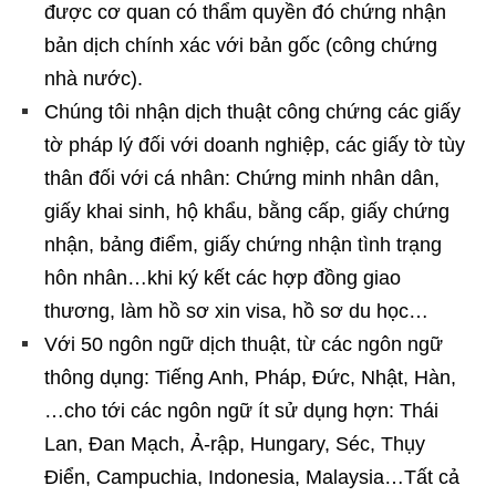
được cơ quan có thẩm quyền đó chứng nhận
bản dịch chính xác với bản gốc (công chứng
nhà nước).
Chúng tôi nhận dịch thuật công chứng các giấy
tờ pháp lý đối với doanh nghiệp, các giấy tờ tùy
thân đối với cá nhân: Chứng minh nhân dân,
giấy khai sinh, hộ khẩu, bằng cấp, giấy chứng
nhận, bảng điểm, giấy chứng nhận tình trạng
hôn nhân…khi ký kết các hợp đồng giao
thương, làm hồ sơ xin visa, hồ sơ du học…
Với 50 ngôn ngữ dịch thuật, từ các ngôn ngữ
thông dụng: Tiếng Anh, Pháp, Đức, Nhật, Hàn,
…cho tới các ngôn ngữ ít sử dụng hợn: Thái
Lan, Đan Mạch, Ả-rập, Hungary, Séc, Thụy
Điển, Campuchia, Indonesia, Malaysia…Tất cả