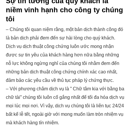
Sự tin tưởng của quý khách là
niềm vinh hạnh cho công ty chúng
tôi
– Chúng tôi quan niệm rằng, một bản dịch thành công đó
là bản dịch phải đem đến sự hài lòng cho quý khách.
Dịch vụ dịch thuật công chứng luôn ước mong nhận
được sự tin yêu của khách hàng hơn nữa bằng những
nỗ lực không ngừng nghỉ của chúng tôi nhằm đem đến
những bản dịch thuật công chứng chính xác cao nhất,
đảm bảo các yêu cầu về thủ tục pháp lý chứng thực.
– Với phương châm dịch vụ là ” Chữ tâm kia với bằng ba
chữ tài” chúng tôi luôn cố gắng nhất để tối đa hóa dịch vụ
mọi lúc mọi nơi. Vì vậy, dịch vụ chúng tôi là liên tục 24/24
bất kể lễ tết, ngoài giờ với mong muốn làm tròn nhiệm vụ
mà khách hàng tín nhiệm.