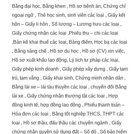
Bằng đại học, Bằng khen , Hồ sơ bệnh án, Chứng chỉ
ngoại ngữ , Thẻ học sinh, sinh viên các loại , Giấy kết
hôn – Giấy li hôn , Sổ lương – Lương hưu các loại ,
Giấy chứng nhận các loại ,Phiếu thu – chi các loại
,Bản kê khai thuế các loại, Bảng điểm, Học bạ các loại
, Bằng sáng chế , Hồ sơ du học , Hồ sơ (CV) xin việc,
Hồ sơ xuất khẩu lao động, Lý lịch tư pháp các loại,
Giấy phép kinh doanh , Giấy phép xây dựng , Giấy tạm
trú, tạm vắng , Giấy khai sinh, Chứng minh nhân dân ,
Bằng lái xe – lái tàu thuyền các loại , chuyển đổi Bằng
lái xe , Giấy chứng nhận thương tật các loại , Hợp
đồng kinh tế, hợp đồng lao động , Phiếu thanh toán –
Hóa đơn các loại , Bằng tốt nghiệp THCS, THPT các
loại , Hồ sơ thầu, đấu thầu các chuyên ngành , Giấy
chứng nhận quyền sử dụng đất – Sổ đỏ , Sổ bảo hiểm