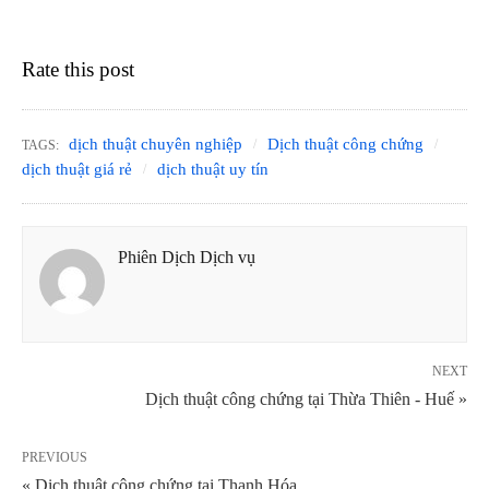
Rate this post
dịch thuật chuyên nghiệp
Dịch thuật công chứng
TAGS:
dịch thuật giá rẻ
dịch thuật uy tín
Phiên Dịch Dịch vụ
NEXT
Dịch thuật công chứng tại Thừa Thiên - Huế »
PREVIOUS
« Dịch thuật công chứng tại Thanh Hóa