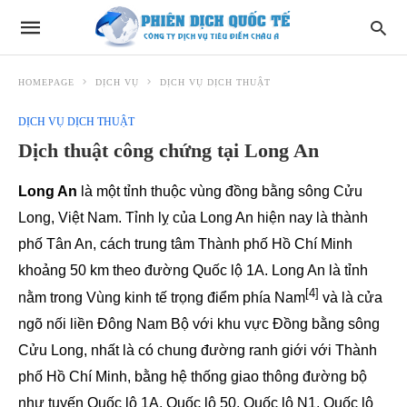
HOMEPAGE
DỊCH VỤ
DỊCH VỤ DỊCH THUẬT
DỊCH VỤ DỊCH THUẬT
Dịch thuật công chứng tại Long An
Long An
là một tỉnh thuộc vùng đồng bằng sông Cửu
Long, Việt Nam. Tỉnh lỵ của Long An hiện nay là thành
phố Tân An, cách trung tâm Thành phố Hồ Chí Minh
khoảng 50 km theo đường Quốc lộ 1A. Long An là tỉnh
[4]
nằm trong Vùng kinh tế trọng điểm phía Nam
và là cửa
ngõ nối liền Đông Nam Bộ với khu vực Đồng bằng sông
Cửu Long, nhất là có chung đường ranh giới với Thành
phố Hồ Chí Minh, bằng hệ thống giao thông đường bộ
như tuyến Quốc lộ 1A, Quốc lộ 50, Quốc lộ N1, Quốc lộ