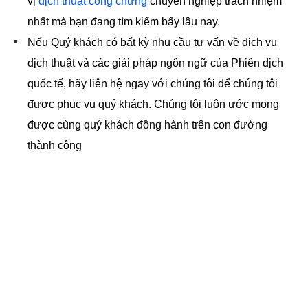
vị
dịch thuật công chứng
chuyên nghiệp trách nhiệm
nhất mà bạn đang tìm kiếm bấy lâu nay.
Nếu Quý khách có bất kỳ nhu cầu tư vấn về dịch vụ
dịch thuật và các giải pháp ngôn ngữ của Phiên dịch
quốc tế, hãy liên hệ ngay với chúng tôi để chúng tôi
được phục vụ quý khách. Chúng tôi luôn ước mong
được cùng quý khách đồng hành trên con đường
thành công