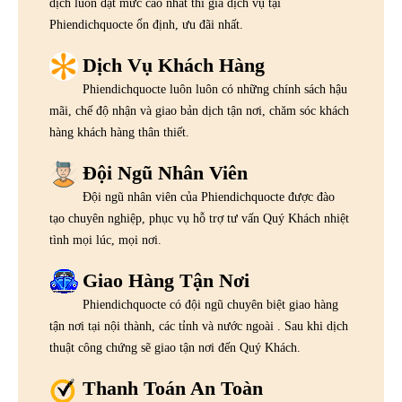
dịch luôn đạt mức cao nhất thì giá dịch vụ tại
Phiendichquocte ổn định, ưu đãi nhất.
Dịch Vụ Khách Hàng
Phiendichquocte luôn luôn có những chính sách hậu
mãi, chế độ nhận và giao bản dịch tận nơi, chăm sóc khách
hàng khách hàng thân thiết.
Đội Ngũ Nhân Viên
Đội ngũ nhân viên của Phiendichquocte được đào
tạo chuyên nghiệp, phục vụ hỗ trợ tư vấn Quý Khách nhiệt
tình mọi lúc, mọi nơi.
Giao Hàng Tận Nơi
Phiendichquocte có đội ngũ chuyên biệt giao hàng
tận nơi tại nội thành, các tỉnh và nước ngoài . Sau khi dịch
thuật công chứng sẽ giao tận nơi đến Quý Khách.
Thanh Toán An Toàn